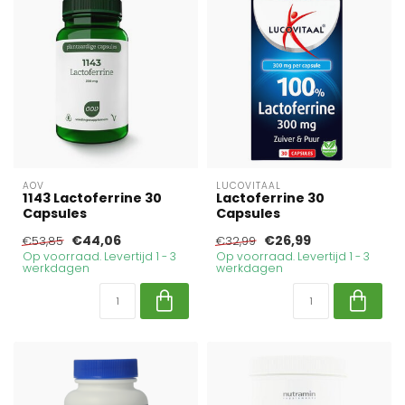
AOV
LUCOVITAAL
1143 Lactoferrine 30
Lactoferrine 30
Capsules
Capsules
€44,06
€26,99
€53,85
€32,99
Op voorraad. Levertijd 1 - 3
Op voorraad. Levertijd 1 - 3
werkdagen
werkdagen