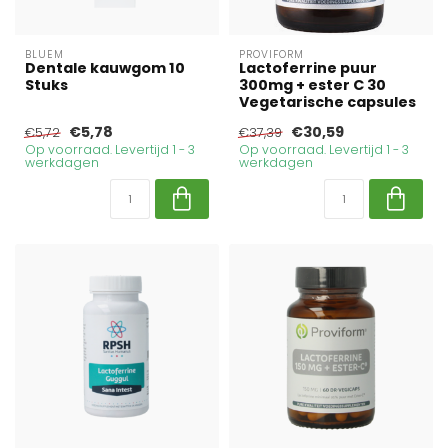
BLUEM
PROVIFORM
Dentale kauwgom 10
Lactoferrine puur
Stuks
300mg + ester C 30
Vegetarische capsules
€5,78
€30,59
€5,72
€37,39
Op voorraad. Levertijd 1 - 3
Op voorraad. Levertijd 1 - 3
werkdagen
werkdagen