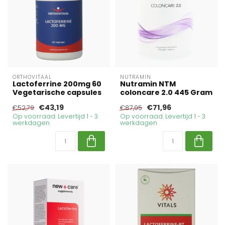
ORTHOVITAAL
NUTRAMIN
Lactoferrine 200mg 60
Nutramin NTM
Vegetarische capsules
coloncare 2.0 445 Gram
€43,19
€71,96
€52,79
€87,95
Op voorraad. Levertijd 1 - 3
Op voorraad. Levertijd 1 - 3
werkdagen
werkdagen