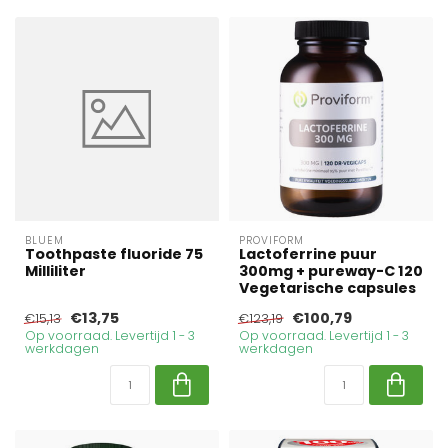
BLUEM
PROVIFORM
Toothpaste fluoride 75
Lactoferrine puur
Milliliter
300mg + pureway-C 120
Vegetarische capsules
€13,75
€100,79
€15,13
€123,19
Op voorraad. Levertijd 1 - 3
Op voorraad. Levertijd 1 - 3
werkdagen
werkdagen