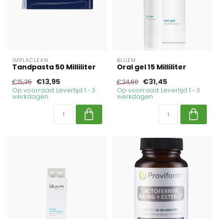
IMPLACLEAN
BLUEM
Tandpasta 50 Milliliter
Oral gel 15 Milliliter
€13,95
€31,45
€15,35
€34,60
Op voorraad. Levertijd 1 - 3
Op voorraad. Levertijd 1 - 3
werkdagen
werkdagen