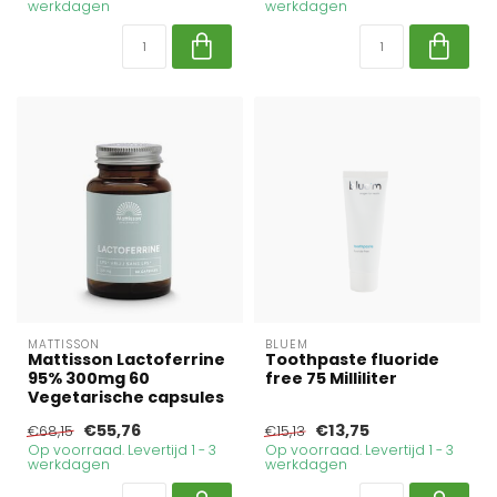
werkdagen
werkdagen
MATTISSON
BLUEM
Mattisson Lactoferrine
Toothpaste fluoride
95% 300mg 60
free 75 Milliliter
Vegetarische capsules
€55,76
€13,75
€68,15
€15,13
Op voorraad. Levertijd 1 - 3
Op voorraad. Levertijd 1 - 3
werkdagen
werkdagen