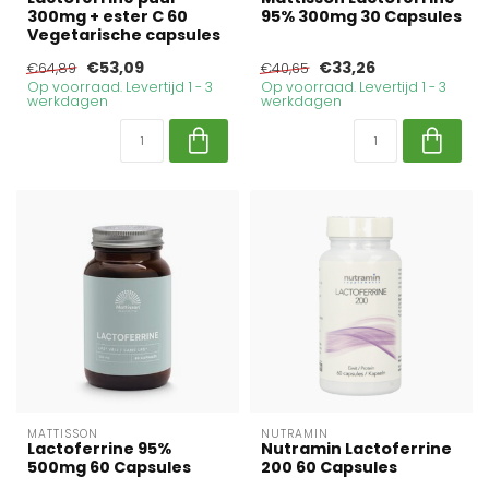
300mg + ester C 60
95% 300mg 30 Capsules
Vegetarische capsules
€53,09
€33,26
€64,89
€40,65
Op voorraad. Levertijd 1 - 3
Op voorraad. Levertijd 1 - 3
werkdagen
werkdagen
MATTISSON
NUTRAMIN
Lactoferrine 95%
Nutramin Lactoferrine
500mg 60 Capsules
200 60 Capsules