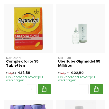
SUPRADYN
UBERLUBE
Complex forte 35
Uberlube Glijmiddel 55
Tabletten
Milliliter
€13,85
€22,50
€16,93
€24,75
Op voorraad. Levertijd 1 - 3
Op voorraad. Levertijd 1 - 3
werkdagen
werkdagen