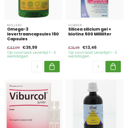
MOLLERS
HUBNER
Omega-3
Silicea silicium gel +
levertraancapsules 160
biotine 500 Milliliter
Capsules
€35,99
€13,46
€43,99
€16,45
Op voorraad. Levertijd 1 - 3
Op voorraad. Levertijd 1 - 3
werkdagen
werkdagen