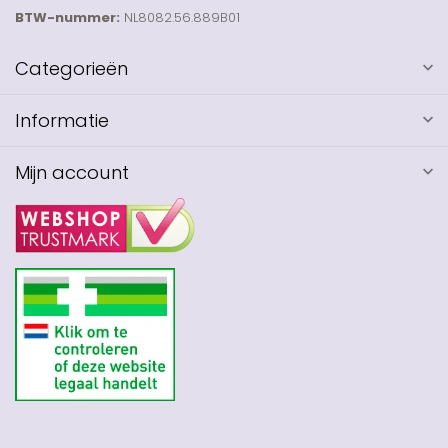
BTW-nummer:
NL8082.56.889B01
Categorieën
Informatie
Mijn account