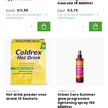
haarolie 18 Milliliter
€11,99
€3,79
€13,19
€4,17
Op voorraad. Levertijd 1 - 3
Op voorraad. Levertijd 1 - 3
werkdagen
werkdagen
COLDREX
URBAN CARE
Hot drink poeder voor
Urban Care Summer
drank 10 Sachets
glow progressive
lightening spray 150
Milliliter