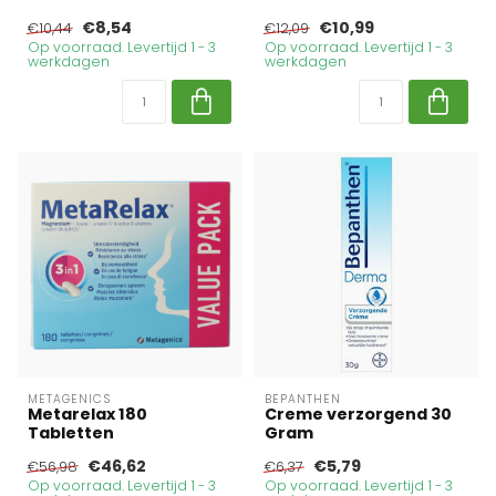
€8,54
€10,99
€10,44
€12,09
Op voorraad. Levertijd 1 - 3
Op voorraad. Levertijd 1 - 3
werkdagen
werkdagen
METAGENICS
BEPANTHEN
Metarelax 180
Creme verzorgend 30
Tabletten
Gram
€46,62
€5,79
€56,98
€6,37
Op voorraad. Levertijd 1 - 3
Op voorraad. Levertijd 1 - 3