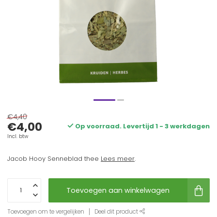
€4,40
€4,00
Op voorraad. Levertijd 1 - 3 werkdagen
Incl. btw
Jacob Hooy Senneblad thee
Lees meer
.
Toevoegen aan winkelwagen
Toevoegen om te vergelijken
Deel dit product