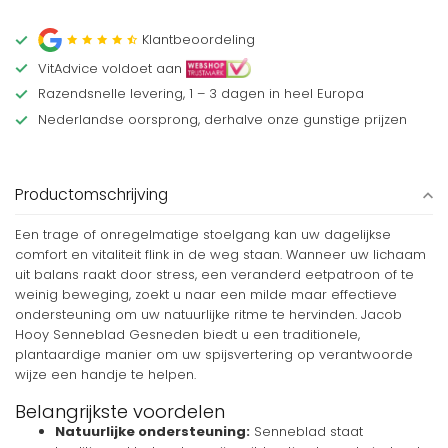
Klantbeoordeling
VitAdvice voldoet aan
Razendsnelle levering, 1 – 3 dagen in heel Europa
Nederlandse oorsprong, derhalve onze gunstige prijzen
Productomschrijving
Een trage of onregelmatige stoelgang kan uw dagelijkse
comfort en vitaliteit flink in de weg staan. Wanneer uw lichaam
uit balans raakt door stress, een veranderd eetpatroon of te
weinig beweging, zoekt u naar een milde maar effectieve
ondersteuning om uw natuurlijke ritme te hervinden. Jacob
Hooy Senneblad Gesneden biedt u een traditionele,
plantaardige manier om uw spijsvertering op verantwoorde
wijze een handje te helpen.
Belangrijkste voordelen
Natuurlijke ondersteuning:
Senneblad staat