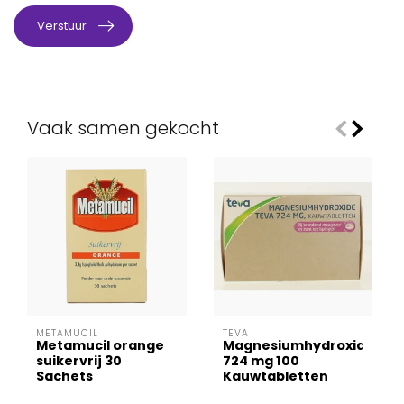
Verstuur
Vaak samen gekocht
METAMUCIL
TEVA
Metamucil orange
Magnesiumhydroxide
suikervrij 30
724 mg 100
Sachets
Kauwtabletten