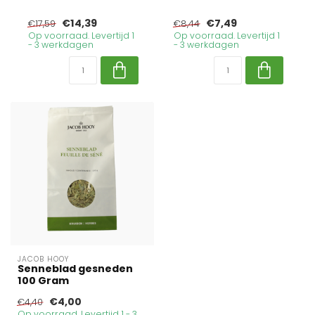
€14,39
€7,49
€17,59
€8,44
Op voorraad. Levertijd 1
Op voorraad. Levertijd 1
- 3 werkdagen
- 3 werkdagen
JACOB HOOY
Senneblad gesneden
100 Gram
€4,00
€4,40
Op voorraad. Levertijd 1 - 3