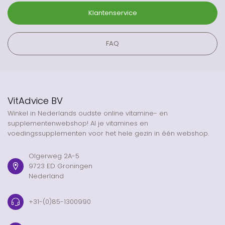
Klantenservice
FAQ
VitAdvice BV
Winkel in Nederlands oudste online vitamine- en
supplementenwebshop! Al je vitamines en
voedingssupplementen voor het hele gezin in één webshop.
Olgerweg 2A-5
9723 ED Groningen
Nederland
+31-(0)85-1300990