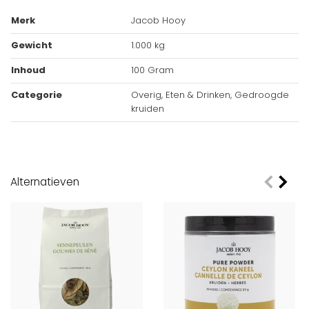
Merk
Jacob Hooy
Gewicht
1.000 kg
Inhoud
100 Gram
Categorie
Overig, Eten & Drinken, Gedroogde
kruiden
Alternatieven