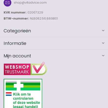
shop@vitadvice.com
KVK nummer:
02067329
BTW-nummer:
NL8082.56.889B01
Categorieën
Informatie
Mijn account