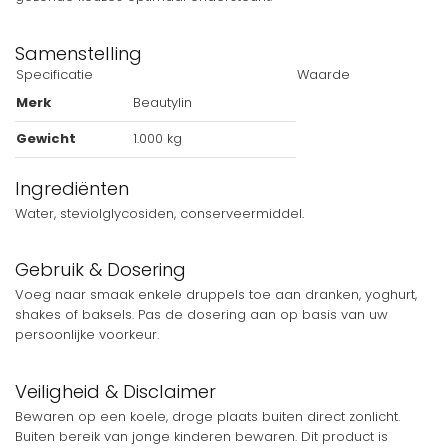
Samenstelling
Specificatie
Waarde
Merk
Beautylin
Gewicht
1.000 kg
Ingrediënten
Water, steviolglycosiden, conserveermiddel.
Gebruik & Dosering
Voeg naar smaak enkele druppels toe aan dranken, yoghurt,
shakes of baksels. Pas de dosering aan op basis van uw
persoonlijke voorkeur.
Veiligheid & Disclaimer
Bewaren op een koele, droge plaats buiten direct zonlicht.
Buiten bereik van jonge kinderen bewaren. Dit product is