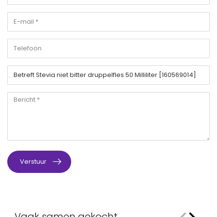
Verstuur
Vaak samen gekocht