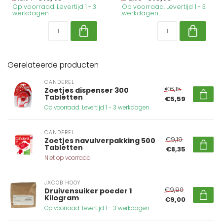
Op voorraad. Levertijd 1 - 3
Op voorraad. Levertijd 1 - 3
werkdagen
werkdagen
Gerelateerde producten
CANDEREL
€6,15
Zoetjes dispenser 300
Tabletten
€5,59
Op voorraad. Levertijd 1 - 3 werkdagen
CANDEREL
€9,19
Zoetjes navulverpakking 500
Tabletten
€8,35
Niet op voorraad
JACOB HOOY
€9,90
Druivensuiker poeder 1
Kilogram
€9,00
Op voorraad. Levertijd 1 - 3 werkdagen