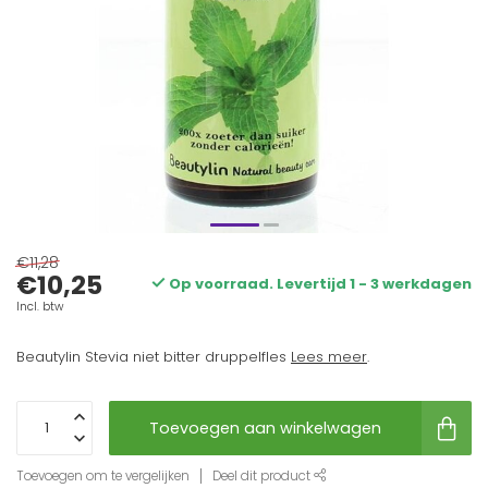
€11,28
€10,25
Op voorraad. Levertijd 1 - 3 werkdagen
Incl. btw
Beautylin Stevia niet bitter druppelfles
Lees meer
.
Toevoegen aan winkelwagen
Toevoegen om te vergelijken
Deel dit product