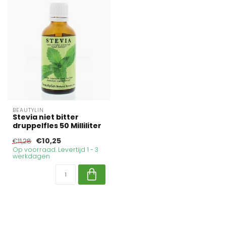
BEAUTYLIN
Stevia niet bitter
druppelfles 50 Milliliter
€10,25
€11,28
Op voorraad. Levertijd 1 - 3
werkdagen