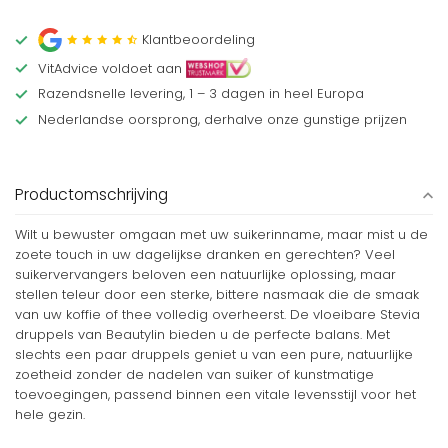
Klantbeoordeling
VitAdvice voldoet aan
Razendsnelle levering, 1 – 3 dagen in heel Europa
Nederlandse oorsprong, derhalve onze gunstige prijzen
Productomschrijving
Wilt u bewuster omgaan met uw suikerinname, maar mist u de
zoete touch in uw dagelijkse dranken en gerechten? Veel
suikervervangers beloven een natuurlijke oplossing, maar
stellen teleur door een sterke, bittere nasmaak die de smaak
van uw koffie of thee volledig overheerst. De vloeibare Stevia
druppels van Beautylin bieden u de perfecte balans. Met
slechts een paar druppels geniet u van een pure, natuurlijke
zoetheid zonder de nadelen van suiker of kunstmatige
toevoegingen, passend binnen een vitale levensstijl voor het
hele gezin.