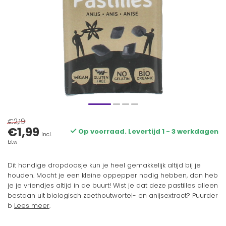
€2,19
€1,99
Op voorraad. Levertijd 1 - 3 werkdagen
Incl.
btw
Dit handige dropdoosje kun je heel gemakkelijk altijd bij je
houden. Mocht je een kleine oppepper nodig hebben, dan heb
je je vriendjes altijd in de buurt! Wist je dat deze pastilles alleen
bestaan uit biologisch zoethoutwortel- en anijsextract? Puurder
b
Lees meer
.