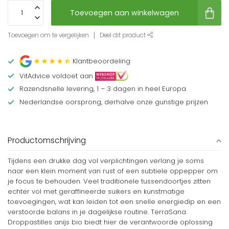
Toevoegen aan winkelwagen
Toevoegen om te vergelijken
Deel dit product
Klantbeoordeling
VitAdvice voldoet aan
Razendsnelle levering, 1 – 3 dagen in heel Europa
Nederlandse oorsprong, derhalve onze gunstige prijzen
Productomschrijving
Tijdens een drukke dag vol verplichtingen verlang je soms
naar een klein moment van rust of een subtiele oppepper om
je focus te behouden. Veel traditionele tussendoortjes zitten
echter vol met geraffineerde suikers en kunstmatige
toevoegingen, wat kan leiden tot een snelle energiedip en een
verstoorde balans in je dagelijkse routine. TerraSana
Droppastilles anijs bio biedt hier de verantwoorde oplossing