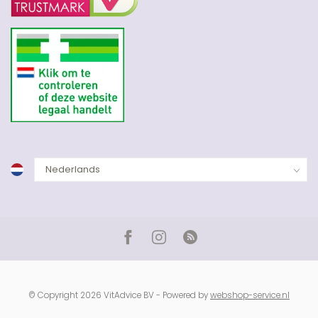
© Copyright 2026 VitAdvice BV - Powered by
webshop-service.nl