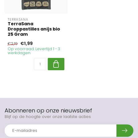
TERRASANA
TerraSana
Droppastilles anijs bio
25 Gram
€1,99
€2,19
Op voorraad. Levertijd 1 - 3
werkdagen
Abonneren op onze nieuwsbrief
Blijf op de hoogte over onze laatste acties