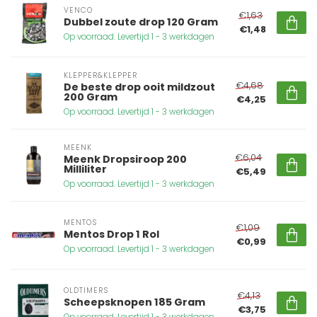
VENCO
€1,63
Dubbel zoute drop 120 Gram
€1,48
Op voorraad. Levertijd 1 - 3 werkdagen
KLEPPER&KLEPPER
€4,68
De beste drop ooit mildzout
200 Gram
€4,25
Op voorraad. Levertijd 1 - 3 werkdagen
MEENK
€6,04
Meenk Dropsiroop 200
Milliliter
€5,49
Op voorraad. Levertijd 1 - 3 werkdagen
MENTOS
€1,09
Mentos Drop 1 Rol
€0,99
Op voorraad. Levertijd 1 - 3 werkdagen
OLDTIMERS
€4,13
Scheepsknopen 185 Gram
€3,75
Op voorraad. Levertijd 1 - 3 werkdagen