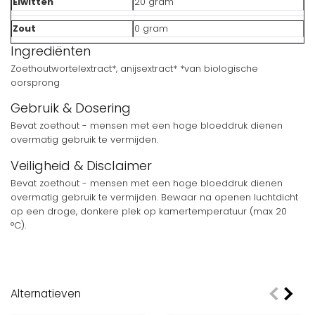
Eiwitten
20 gram
Zout
0 gram
Ingrediënten
Zoethoutwortelextract*, anijsextract* *van biologische
oorsprong
Gebruik & Dosering
Bevat zoethout - mensen met een hoge bloeddruk dienen
overmatig gebruik te vermijden.
Veiligheid & Disclaimer
Bevat zoethout - mensen met een hoge bloeddruk dienen
overmatig gebruik te vermijden. Bewaar na openen luchtdicht
op een droge, donkere plek op kamertemperatuur (max 20
°C).
Alternatieven