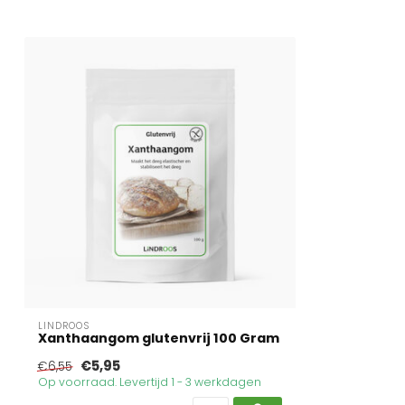
LINDROOS
Xanthaangom glutenvrij 100 Gram
€5,95
€6,55
Op voorraad. Levertijd 1 - 3 werkdagen