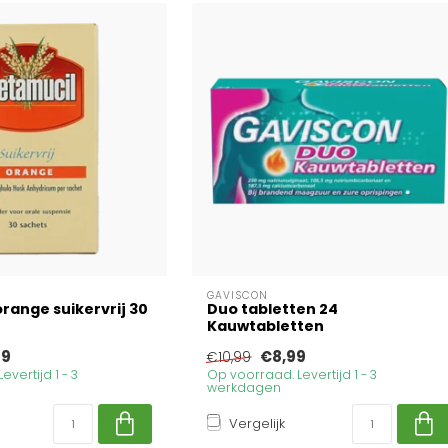
GAVISCON
range suikervrij 30
Duo tabletten 24
Kauwtabletten
39
€8,99
€10,99
vertijd 1 - 3
Op voorraad. Levertijd 1 - 3
werkdagen
Vergelijk