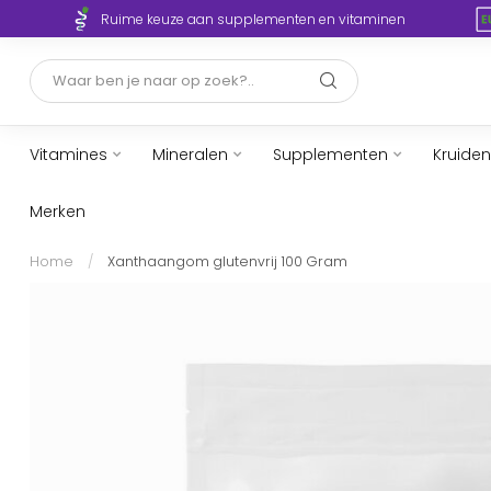
Ruime keuze aan supplementen en vitaminen
Vitamines
Mineralen
Supplementen
Kruiden
Merken
Home
/
Xanthaangom glutenvrij 100 Gram