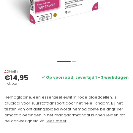
€16,45
€14,95
Op voorraad. Levertijd 1 - 3 werkdagen
Incl. btw
Hemoglobine, een essentieel eiwit in rode bloedcellen, is
cruciaal voor zuurstoftransport door het hele lichaam. Bij het
testen van ontlastingsbloed wordt hemoglobine belangrijker
omdat bloedingen in het maagdarmkanaal kunnen leiden tot
de aanwezigheid va
Lees meer
.