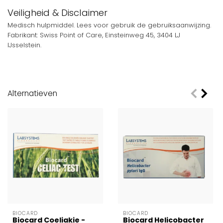
Veiligheid & Disclaimer
Medisch hulpmiddel. Lees voor gebruik de gebruiksaanwijzing.
Fabrikant: Swiss Point of Care, Einsteinweg 45, 3404 LJ
IJsselstein.
Alternatieven
BIOCARD
BIOCARD
Biocard Coeliakie -
Biocard Helicobacter