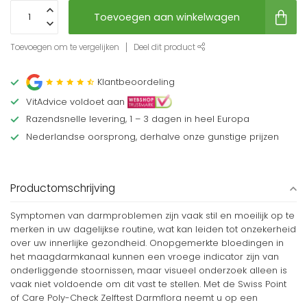
Toevoegen aan winkelwagen
Toevoegen om te vergelijken
Deel dit product
Klantbeoordeling
VitAdvice voldoet aan
Razendsnelle levering, 1 – 3 dagen in heel Europa
Nederlandse oorsprong, derhalve onze gunstige prijzen
Productomschrijving
Symptomen van darmproblemen zijn vaak stil en moeilijk op te
merken in uw dagelijkse routine, wat kan leiden tot onzekerheid
over uw innerlijke gezondheid. Onopgemerkte bloedingen in
het maagdarmkanaal kunnen een vroege indicator zijn van
onderliggende stoornissen, maar visueel onderzoek alleen is
vaak niet voldoende om dit vast te stellen. Met de Swiss Point
of Care Poly-Check Zelftest Darmflora neemt u op een