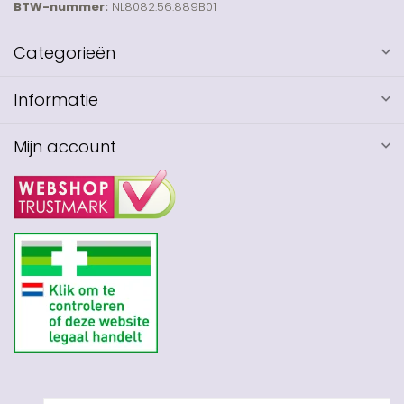
BTW-nummer:
NL8082.56.889B01
Categorieën
Informatie
Mijn account