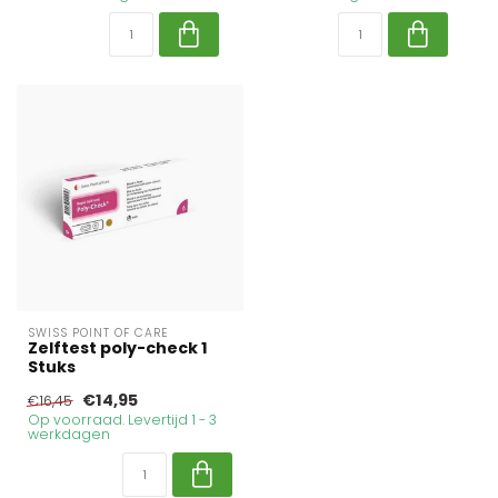
SWISS POINT OF CARE
Zelftest poly-check 1
Stuks
€14,95
€16,45
Op voorraad. Levertijd 1 - 3
werkdagen