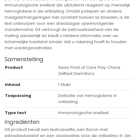
immunologische sneltest die uitsluitend reageert op menselijk
hemoglobine in de ontlasting. Omdat poliepen en andere
maagdarmergeringen niet constant hoeven te bloeden, is de
test ontworpen voor een driedaagse opeenvolgende
monstername. Dit verhoogt de betrouwbaarheid van de
meting aanzienlijk en biedt u heldere informatie over uw
lichamelijke toestand zonder dat u rekening hoeft te houden
met voedingsrestricties.
Samenstelling
Product
Swiss Point of Care Poly-Check
Zelftest Darmflora
Inhoud
1 Stuks
Toepassing
Detectie van hemoglobine in
ontlasting
Type test
Immunologische sneltest
Ingrediënten
Dit product bevat een testcassette, een flacon met
extractievloeistof en een opvangstrip voor de ontlasting. Er zijn