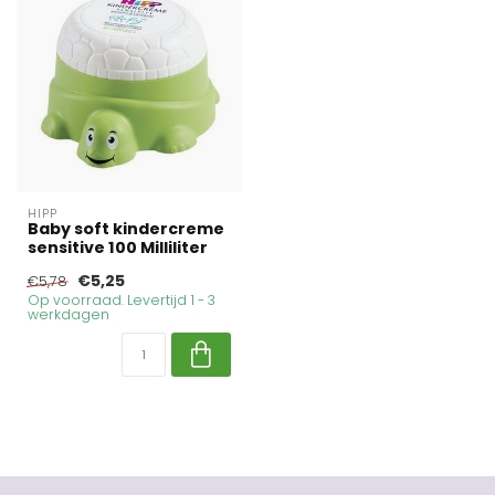
HIPP
Baby soft kindercreme
sensitive 100 Milliliter
€5,25
€5,78
Op voorraad. Levertijd 1 - 3
werkdagen