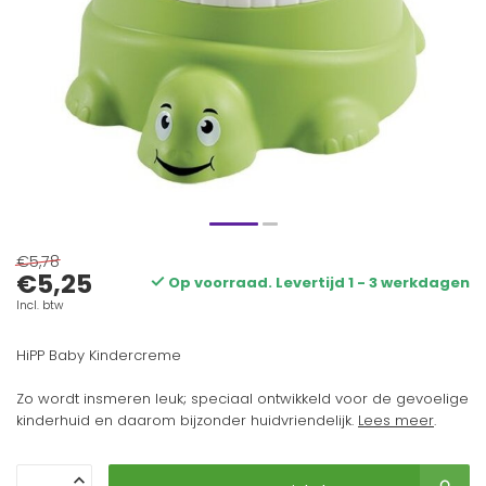
€5,78
€5,25
Op voorraad. Levertijd 1 - 3 werkdagen
Incl. btw
HiPP Baby Kindercreme
Zo wordt insmeren leuk; speciaal ontwikkeld voor de gevoelige
kinderhuid en daarom bijzonder huidvriendelijk.
Lees meer
.