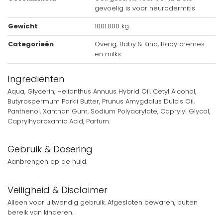
gevoelig is voor neurodermitis
Gewicht
1001.000 kg
Categorieën
Overig, Baby & Kind, Baby cremes
en milks
Ingrediënten
Aqua, Glycerin, Helianthus Annuus Hybrid Oil, Cetyl Alcohol,
Butyrospermum Parkii Butter, Prunus Amygdalus Dulcis Oil,
Panthenol, Xanthan Gum, Sodium Polyacrylate, Caprylyl Glycol,
Caprylhydroxamic Acid, Parfum.
Gebruik & Dosering
Aanbrengen op de huid.
Veiligheid & Disclaimer
Alleen voor uitwendig gebruik. Afgesloten bewaren, buiten
bereik van kinderen.