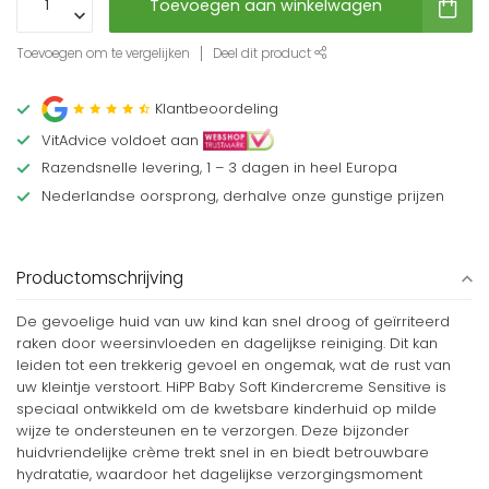
Toevoegen aan winkelwagen
Toevoegen om te vergelijken
Deel dit product
Klantbeoordeling
VitAdvice voldoet aan
Razendsnelle levering, 1 – 3 dagen in heel Europa
Nederlandse oorsprong, derhalve onze gunstige prijzen
Productomschrijving
De gevoelige huid van uw kind kan snel droog of geïrriteerd
raken door weersinvloeden en dagelijkse reiniging. Dit kan
leiden tot een trekkerig gevoel en ongemak, wat de rust van
uw kleintje verstoort. HiPP Baby Soft Kindercreme Sensitive is
speciaal ontwikkeld om de kwetsbare kinderhuid op milde
wijze te ondersteunen en te verzorgen. Deze bijzonder
huidvriendelijke crème trekt snel in en biedt betrouwbare
hydratatie, waardoor het dagelijkse verzorgingsmoment