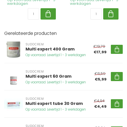
werkdagen
werkdagen
Gerelateerde producten
SUDOCREM
€19,79
Multi expert 400 Gram
€17,99
Op voorraad. Levertijd 1 - 3 werkdagen
SUDOCREM
€6,59
Multi expert 60 Gram
€5,99
Op voorraad. Levertijd 1 - 3 werkdagen
SUDOCREM
€4,94
Multi expert tube 30 Gram
€4,49
Op voorraad. Levertijd 1 - 3 werkdagen
SUDOCREM