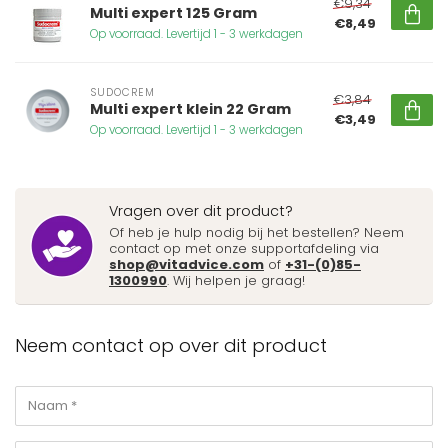
€9,34
Multi expert 125 Gram
€8,49
Op voorraad. Levertijd 1 - 3 werkdagen
SUDOCREM
€3,84
Multi expert klein 22 Gram
€3,49
Op voorraad. Levertijd 1 - 3 werkdagen
Vragen over dit product?
Of heb je hulp nodig bij het bestellen? Neem
contact op met onze supportafdeling via
shop@vitadvice.com
of
+31-(0)85-
1300990
. Wij helpen je graag!
Neem contact op over dit product