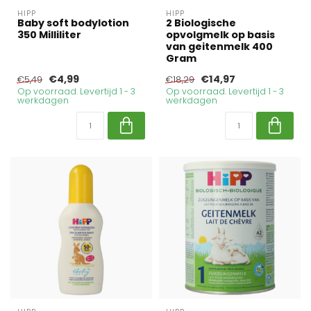
HIPP
HIPP
Baby soft bodylotion
2 Biologische
350 Milliliter
opvolgmelk op basis
van geitenmelk 400
Gram
€4,99
€14,97
€5,49
€18,29
Op voorraad. Levertijd 1 - 3
Op voorraad. Levertijd 1 - 3
werkdagen
werkdagen