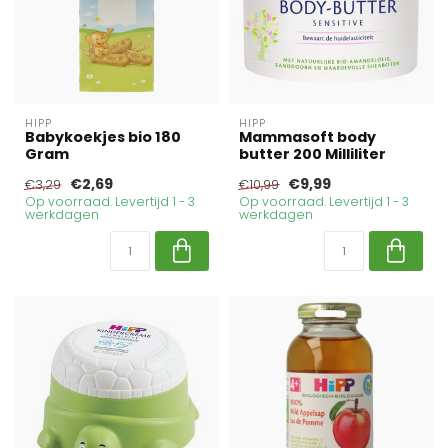
HIPP
HIPP
Babykoekjes bio 180
Mammasoft body
Gram
butter 200 Milliliter
€2,69
€9,99
€3,29
€10,99
Op voorraad. Levertijd 1 - 3
Op voorraad. Levertijd 1 - 3
werkdagen
werkdagen