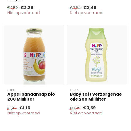
€2,29
€3,49
€2,52
€3,84
Niet op voorraad
Niet op voorraad
HIPP
HIPP
Appel banaansap bio
Baby soft verzorgende
200 Milliliter
olie 200 Milliliter
€1,16
€3,59
€1,42
€3,95
Niet op voorraad
Niet op voorraad