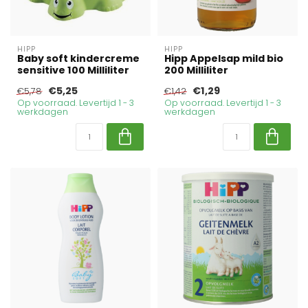
HIPP
HIPP
Baby soft kindercreme
Hipp Appelsap mild bio
sensitive 100 Milliliter
200 Milliliter
€5,25
€1,29
€5,78
€1,42
Op voorraad. Levertijd 1 - 3
Op voorraad. Levertijd 1 - 3
werkdagen
werkdagen