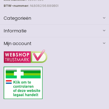
BTW-nummer:
NL8082.56.889B01
Categorieën
Informatie
Mijn account