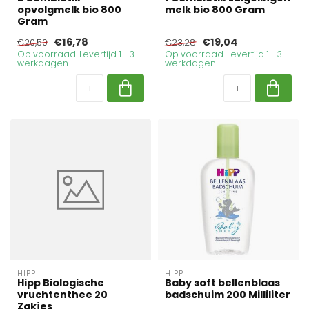
opvolgmelk bio 800
melk bio 800 Gram
Gram
€16,78
€19,04
€20,50
€23,28
Op voorraad. Levertijd 1 - 3
Op voorraad. Levertijd 1 - 3
werkdagen
werkdagen
HIPP
HIPP
Hipp Biologische
Baby soft bellenblaas
vruchtenthee 20
badschuim 200 Milliliter
Zakjes