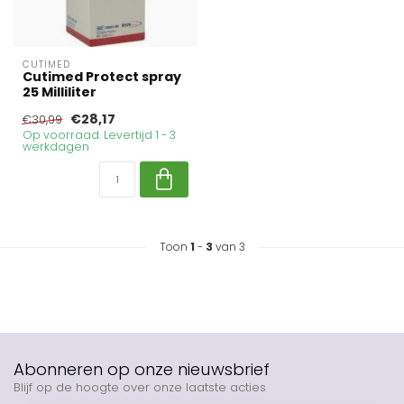
CUTIMED
Cutimed Protect spray
25 Milliliter
€28,17
€30,99
Op voorraad. Levertijd 1 - 3
werkdagen
Toon
1
-
3
van 3
Abonneren op onze nieuwsbrief
Blijf op de hoogte over onze laatste acties