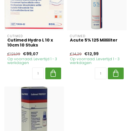
CUTIMED
CUTIMED
Cutimed Hydro L 10 x
Acute 5% 125 Milliliter
10cm 10 Stuks
€99,07
€12,99
€121,09
€14,29
Op voorraad. Levertijd 1 - 3
Op voorraad. Levertijd 1 - 3
werkdagen
werkdagen