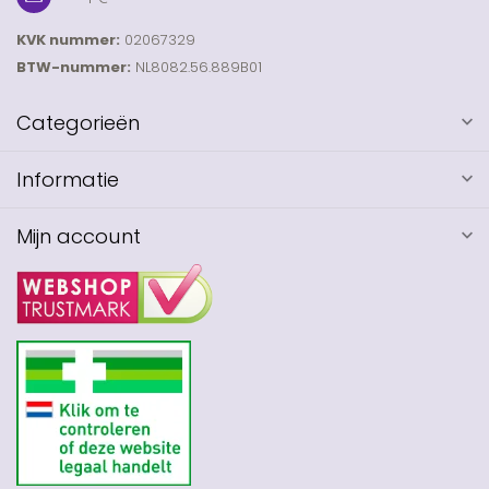
KVK nummer:
02067329
BTW-nummer:
NL8082.56.889B01
Categorieën
Informatie
Mijn account