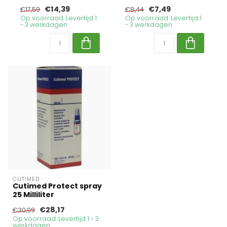
€14,39
€7,49
€17,59
€8,44
Op voorraad. Levertijd 1
Op voorraad. Levertijd 1
- 3 werkdagen
- 3 werkdagen
CUTIMED
Cutimed Protect spray
25 Milliliter
€28,17
€30,99
Op voorraad. Levertijd 1 - 3
werkdagen