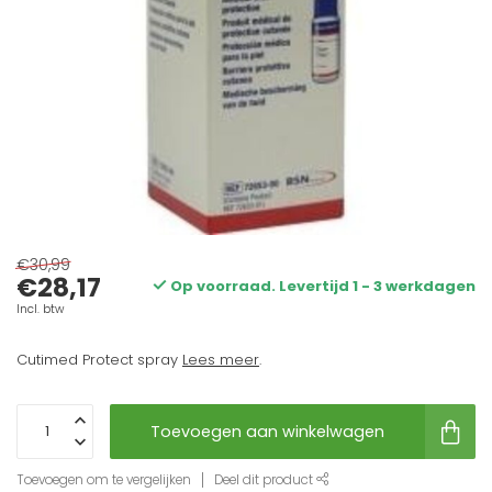
€30,99
€28,17
Op voorraad. Levertijd 1 - 3 werkdagen
Incl. btw
Cutimed Protect spray
Lees meer
.
Toevoegen aan winkelwagen
Toevoegen om te vergelijken
Deel dit product