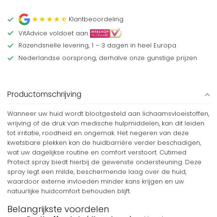
Klantbeoordeling
VitAdvice voldoet aan
Razendsnelle levering, 1 – 3 dagen in heel Europa
Nederlandse oorsprong, derhalve onze gunstige prijzen
Productomschrijving
Wanneer uw huid wordt blootgesteld aan lichaamsvloeistoffen,
wrijving of de druk van medische hulpmiddelen, kan dit leiden
tot irritatie, roodheid en ongemak. Het negeren van deze
kwetsbare plekken kan de huidbarrière verder beschadigen,
wat uw dagelijkse routine en comfort verstoort. Cutimed
Protect spray biedt hierbij de gewenste ondersteuning. Deze
spray legt een milde, beschermende laag over de huid,
waardoor externe invloeden minder kans krijgen en uw
natuurlijke huidcomfort behouden blijft.
Belangrijkste voordelen