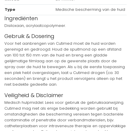
Type
Medische bescherming van de huid
Ingrediënten
Disiloxaan, acrylaatcopolymeer.
Gebruik & Dosering
Voor het aanbrengen van Cutimed moet de huid worden
gereinigd en gedroogd. Houd de spuitmond op een afstand
van 100 tot 150 mm van de huid en breng een gladde
gelijkmatige filmlaag aan op de gewenste plaats door de
spray over de huid te bewegen. Als u bij de eerste toepassing
een plek hebt overgeslagen, laat u Cutimed drogen (ca. 30
seconden) en brengt u het product vervolgens alleen op het
niet bedekte gedeelte aan.
Veiligheid & Disclaimer
Medisch hulpmiddel. Lees voor gebruik de gebruiksaanwijzing.
Cutimed mag niet als enige bedekking worden gebruikt bij
omstandigheden die bescherming vereisen tegen bacteriële
contaminatie of penetratie door verbandmaterialen, bijv.
catheterplaatsen voor intraveneuze therapie en oppervlakkige