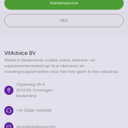
Klantenservice
FAQ
VitAdvice BV
Winkel in Nederlands oudste online vitamine- en
supplementenwebshop! Al je vitamines en
voedingssupplementen voor het hele gezin in één webshop.
Olgerweg 2A-5
9723 ED Groningen
Nederland
+31-(0)85-1300990
shop@vitadvice.com