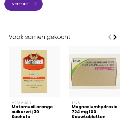
Verstuur
Vaak samen gekocht
METAMUCIL
TEVA
Metamucil orange
Magnesiumhydroxide
suikervrij 30
724 mg 100
Sachets
Kauwtabletten