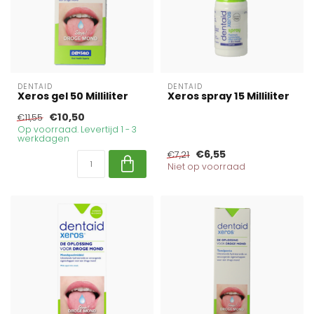
DENTAID
DENTAID
Xeros gel 50 Milliliter
Xeros spray 15 Milliliter
€10,50
€11,55
Op voorraad. Levertijd 1 - 3
werkdagen
€6,55
€7,21
Niet op voorraad