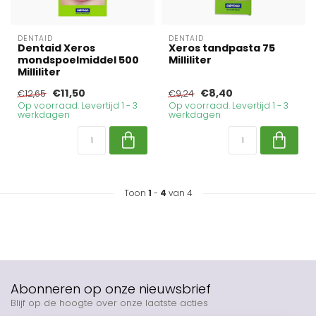
DENTAID
DENTAID
Dentaid Xeros
Xeros tandpasta 75
mondspoelmiddel 500
Milliliter
Milliliter
€11,50
€8,40
€12,65
€9,24
Op voorraad. Levertijd 1 - 3
Op voorraad. Levertijd 1 - 3
werkdagen
werkdagen
Toon
1
-
4
van 4
Abonneren op onze nieuwsbrief
Blijf op de hoogte over onze laatste acties