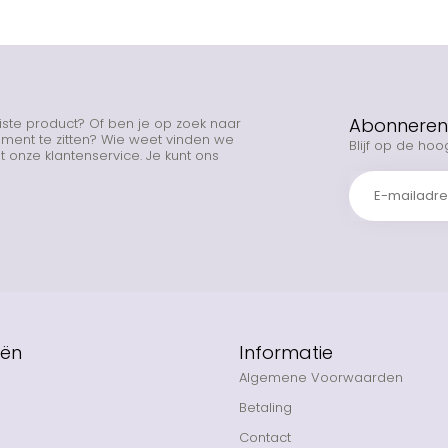
Abonneren 
uiste product? Of ben je op zoek naar
rtiment te zitten? Wie weet vinden we
Blijf op de hoo
 onze klantenservice. Je kunt ons
eën
Informatie
Algemene Voorwaarden
Betaling
Contact