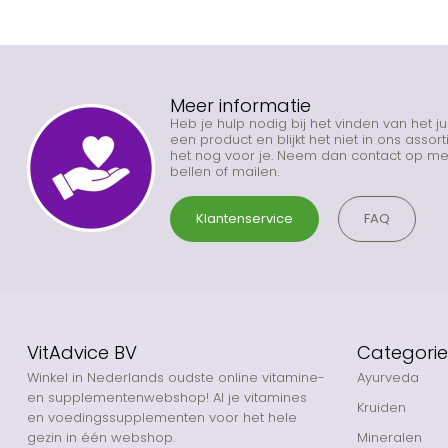
Meer informatie
Heb je hulp nodig bij het vinden van het j
een product en blijkt het niet in ons asso
het nog voor je. Neem dan contact op met
bellen of mailen.
Klantenservice
FAQ
VitAdvice BV
Categori
Winkel in Nederlands oudste online vitamine-
Ayurveda
en supplementenwebshop! Al je vitamines
Kruiden
en voedingssupplementen voor het hele
gezin in één webshop.
Mineralen