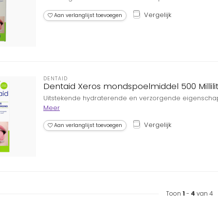
Vergelijk
Aan verlanglijst toevoegen
DENTAID
Dentaid Xeros mondspoelmiddel 500 Millili
Uitstekende hydraterende en verzorgende eigensch
Meer
Vergelijk
Aan verlanglijst toevoegen
Toon
1
-
4
van 4