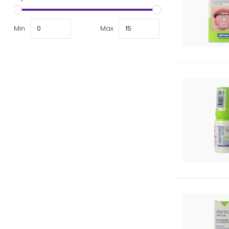
Min
Max