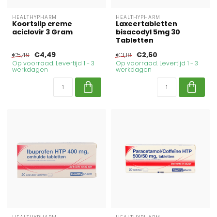
HEALTHYPHARM
HEALTHYPHARM
Koortslip creme
Laxeertabletten
aciclovir 3 Gram
bisacodyl 5mg 30
Tabletten
€4,49
€2,60
€5,49
€3,18
Op voorraad. Levertijd 1 - 3
Op voorraad. Levertijd 1 - 3
werkdagen
werkdagen