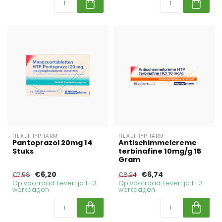
HEALTHYPHARM
HEALTHYPHARM
Pantoprazol 20mg 14
Antischimmelcreme
Stuks
terbinafine 10mg/g 15
Gram
€6,20
€6,74
€7,58
€8,24
Op voorraad. Levertijd 1 - 3
Op voorraad. Levertijd 1 - 3
werkdagen
werkdagen