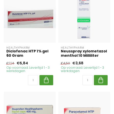
HEALTHYPHARM
HEALTHYPHARM
Diclofenac HTP 1% gel
Neusspray xylometazol
60 Gram
menthol 10 Milliliter
€5,84
€3,68
€7,14
€4,50
Op voorraad. Levertijd 1 - 3
Op voorraad. Levertijd 1 - 3
werkdagen
werkdagen