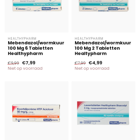
HEALTHYPHARM
HEALTHYPHARM
Mebendazol/wormkuur
Mebendazol/wormkuur
100 Mg 6 Tabletten
100 Mg 2 Tabletten
Healthypharm
Healtypharm
€7,99
€4,99
€9,99
€7,99
Niet op voorraad
Niet op voorraad