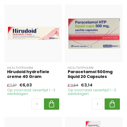
HEALTHYPHARM
HEALTHYPHARM
Hirudoid hydrofiele
Paracetamol 500mg
creme 40 Gram
liquid 20 Capsules
€6,03
€3,14
€7,37
€3,84
Op voorraad. Levertijd 1 - 3
Op voorraad. Levertijd 1 - 3
werkdagen
werkdagen