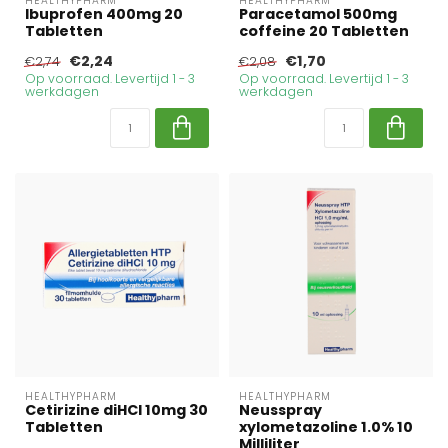
HEALTHYPHARM
HEALTHYPHARM
Ibuprofen 400mg 20
Paracetamol 500mg
Tabletten
coffeine 20 Tabletten
€2,24
€1,70
€2,74
€2,08
Op voorraad. Levertijd 1 - 3
Op voorraad. Levertijd 1 - 3
werkdagen
werkdagen
HEALTHYPHARM
HEALTHYPHARM
Cetirizine diHCl 10mg 30
Neusspray
Tabletten
xylometazoline 1.0% 10
Milliliter