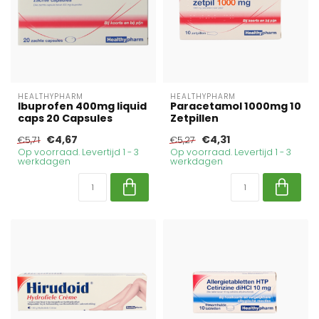
HEALTHYPHARM
HEALTHYPHARM
Ibuprofen 400mg liquid
Paracetamol 1000mg 10
caps 20 Capsules
Zetpillen
€4,67
€4,31
€5,71
€5,27
Op voorraad. Levertijd 1 - 3
Op voorraad. Levertijd 1 - 3
werkdagen
werkdagen