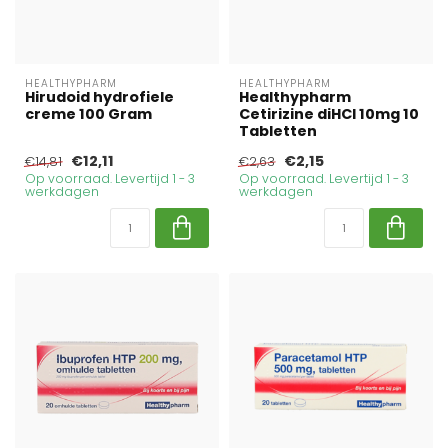
HEALTHYPHARM
HEALTHYPHARM
Hirudoid hydrofiele
Healthypharm
creme 100 Gram
Cetirizine diHCl 10mg 10
Tabletten
€12,11
€2,15
€14,81
€2,63
Op voorraad. Levertijd 1 - 3
Op voorraad. Levertijd 1 - 3
werkdagen
werkdagen