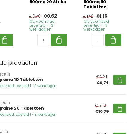
500mg 20 Stuks
500mg 50
Tabletten
€0,62
€1,16
€0,76
€1,42
.
Op voorraad.
Op voorraad.
Levertijd 1 - 3
Levertijd 1 - 3
werkdagen
werkdagen
rde producten
EDRIN
€8,24
raine 10 Tabletten
€6,74
oorraad. Levertijd 1 - 3 werkdagen
EDRIN
€13,19
graine 20 Tabletten
€10,79
oorraad. Levertijd 1 - 3 werkdagen
ADOL