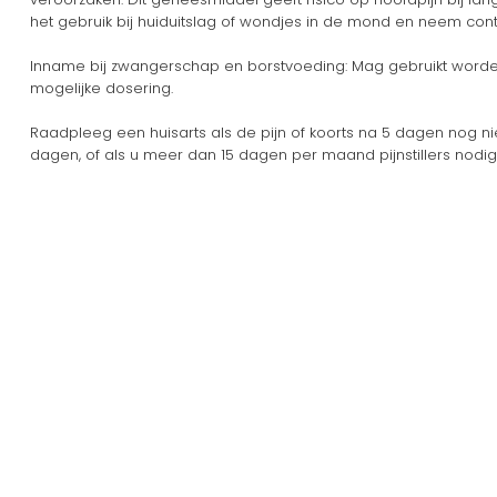
het gebruik bij huiduitslag of wondjes in de mond en neem cont
Inname bij zwangerschap en borstvoeding: Mag gebruikt worden,
mogelijke dosering.
Raadpleeg een huisarts als de pijn of koorts na 5 dagen nog niet
dagen, of als u meer dan 15 dagen per maand pijnstillers nodig