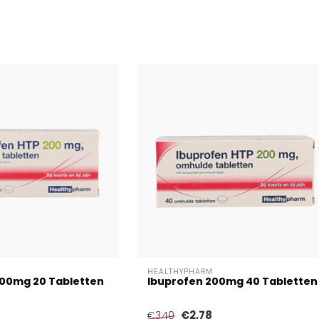
HEALTHYPHARM
200mg 20 Tabletten
Ibuprofen 200mg 40 Tabletten
€2,78
€3,40