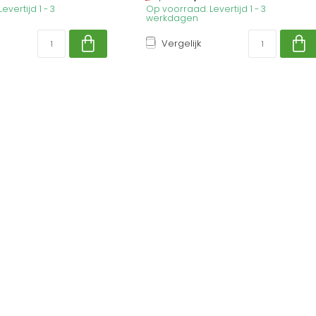
vertijd 1 - 3
Op voorraad. Levertijd 1 - 3
werkdagen
Vergelijk