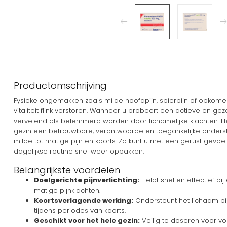
Productomschrijving
Fysieke ongemakken zoals milde hoofdpijn, spierpijn of opkome
vitaliteit flink verstoren. Wanneer u probeert een actieve en gez
vervelend als belemmerd worden door lichamelijke klachten. 
gezin een betrouwbare, verantwoorde en toegankelijke onders
milde tot matige pijn en koorts. Zo kunt u met een gerust gevo
dagelijkse routine snel weer oppakken.
Belangrijkste voordelen
Doelgerichte pijnverlichting:
Helpt snel en effectief b
matige pijnklachten.
Koortsverlagende werking:
Ondersteunt het lichaam bi
tijdens periodes van koorts.
Geschikt voor het hele gezin:
Veilig te doseren voor v