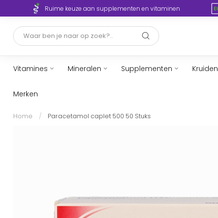
Ruime keuze aan supplementen en vitaminen
Vitamines
Mineralen
Supplementen
Kruiden
Merken
Home
/
Paracetamol caplet 500 50 Stuks