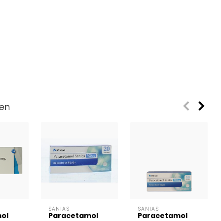
ven
SANIAS
SANIAS
ol
Paracetamol
Paracetamol