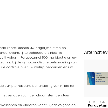
nde koorts kunnen uw dagelijkse ritme en
Alternatie
onde levensstijl te behouden, is niets zo
Healthypharm Paracetamol 500 mg biedt u en uw
teuning bij de symptomatische behandeling van
el de controle over uw welzijn behouden en uw
ij de symptomatische behandeling van milde tot
j het verlagen van de lichaamstemperatuur
LEIDAPHARM
olwassenen en kinderen vanaf 6 jaar volgens de
Paracetam