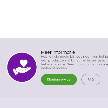
Meer informatie
Heb je hulp nodig bij het vinden van het j
een product en blijkt het niet in ons asso
het nog voor je. Neem dan contact op met
bellen of mailen.
Klantenservice
FAQ