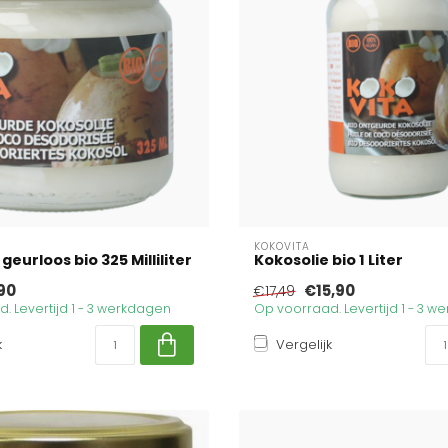
KOKOVITA
geurloos bio 325 Milliliter
Kokosolie bio 1 Liter
90
€15,90
€17,49
. Levertijd 1 - 3 werkdagen
Op voorraad. Levertijd 1 - 3 
k
Vergelijk