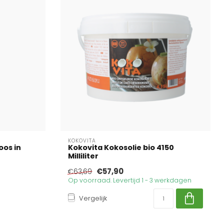
KOKOVITA
oos in
Kokovita Kokosolie bio 4150
Milliliter
€57,90
€63,69
Op voorraad. Levertijd 1 - 3 werkdagen
Vergelijk