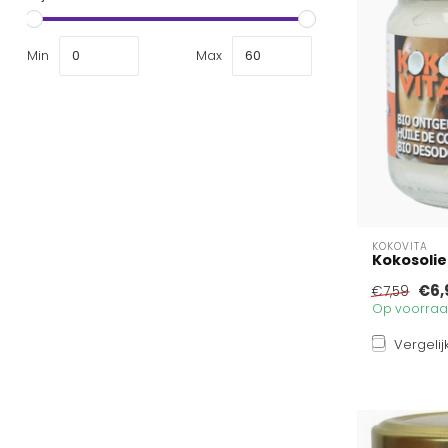
Min
Max
KOKOVITA
Kokosolie 
€6,
€7,59
Op voorraad
Vergelij