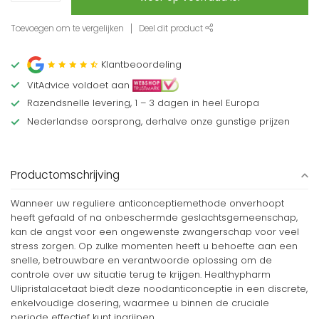
Toevoegen om te vergelijken
Deel dit product
Klantbeoordeling
VitAdvice voldoet aan
Razendsnelle levering, 1 – 3 dagen in heel Europa
Nederlandse oorsprong, derhalve onze gunstige prijzen
Productomschrijving
Wanneer uw reguliere anticonceptiemethode onverhoopt
heeft gefaald of na onbeschermde geslachtsgemeenschap,
kan de angst voor een ongewenste zwangerschap voor veel
stress zorgen. Op zulke momenten heeft u behoefte aan een
snelle, betrouwbare en verantwoorde oplossing om de
controle over uw situatie terug te krijgen. Healthypharm
Ulipristalacetaat biedt deze noodanticonceptie in een discrete,
enkelvoudige dosering, waarmee u binnen de cruciale
periode effectief kunt ingrijpen.