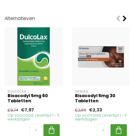
Alternatieven
DULCOLAX
SANIAS
Bisacodyl 5mg 60
Bisacodyl 5mg 30
Tabletten
Tabletten
€7,97
€2,33
€9,74
€2,85
Op voorraad. Levertijd 1 - 3
Op voorraad. Levertijd 1 - 3
werkdagen
werkdagen