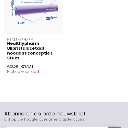
HEALTHYPHARM
Healthypharm
Ulipristalacetaat
noodanticonceptie 1
Stuks
€14,11
€17,25
Niet op voorraad
Abonneren op onze nieuwsbrief
Blijf op de hoogte over onze laatste acties