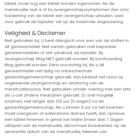
tablet, moet nog een tablet worden ingenomen. Als de
menstruatie laat is of bij zwangerschapssymptomen dan vóór
toediening van de tablet een zwangerschap uitsluiten. Lees
voor gebruik de bijsluiter. Let op de maximale dagdosering.
Veiligheid & Disclaimer
Niet gebruiken bij: U bent allergisch voor een van de stoffen in
dit geneesmiddel. Niet samen gebruiken met bepaalde
geneesmiddelen of sint-janskruid, zie bijsluiter. Bij
zwangerschap: Mag NIET gebruikt worden. Bij borstvoeding:
Mag gebruikt worden. Extra voorzichtig bij: Als u dit
geneesmiddel niet tijdig na onbeschermde
geslachtsgemeenschap gebruikt, dan bestaat het risico op
ongewenste zwangerschap en verstoring van de
menstruatiecyclus. Niet gebruiken zonder overleg met een arts
als u ook andere medicijnen gebruikt. Zo snel mogelijk
innemen, niet langer dan 120 uur (5 dagen) na de
geslachtsgemeenschap. Als u binnen 3 uur na het innemen
moet overgeven of waterdunne diarree heeft, dan opnieuw
een tablet innemen. In geval van twijfel (meer dan 7 dagen
uitblijven van de menstruatie, abnormaal bloedverlies op de
verwachte datum van de menstruatie, tekenen van