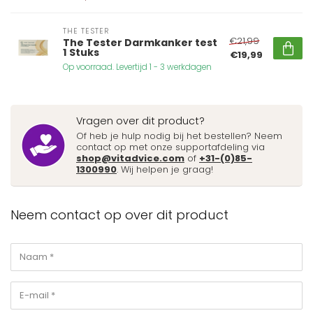
THE TESTER
€21,99
The Tester Darmkanker test
1 Stuks
€19,99
Op voorraad. Levertijd 1 - 3 werkdagen
Vragen over dit product?
Of heb je hulp nodig bij het bestellen? Neem
contact op met onze supportafdeling via
shop@vitadvice.com
of
+31-(0)85-
1300990
. Wij helpen je graag!
Neem contact op over dit product