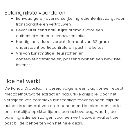
Belangrijkste voordelen
Eenvoudige en overzichtelijke ingrediëntenlijst zorgt voor
transparantie en vertrouwen.
Bevat uitsluitend natuurlijke aroma's voor een
authentieke en pure smaaksensatie.
Handig individueel verpakt formaat van 32 gram
ondersteunt portiecontrole en past in elke tas.
Vrij van kunstmatige kleurstoffen en
conserveringsmiddelen, passend binnen een bewuste
levensstijl.
Hoe het werkt
De Panda Dropstaaf is bereid volgens een traditioneel recept
met zoethoutwortelextract en natuurlijke anijsolie. Door het
vermijden van complexe kunstmatige toevoegingen blijft de
authentieke smaak van drop behouden. Het biedt een snelle
en smakelijke opkikker tijdens een actieve dag, waarbij de
pure ingrediënten zorgen voor een vertrouwde kwaliteit die
past bij de behoeften van het hele gezin.