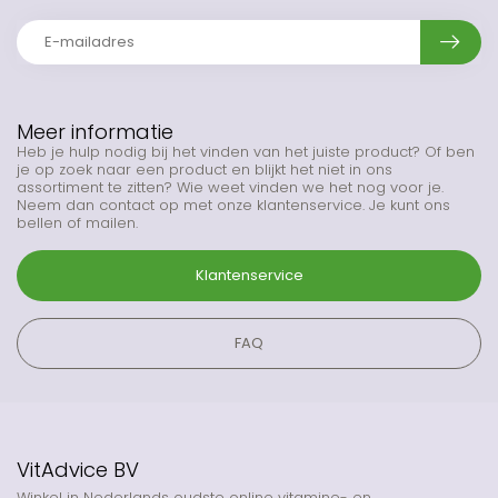
Meer informatie
Heb je hulp nodig bij het vinden van het juiste product? Of ben
je op zoek naar een product en blijkt het niet in ons
assortiment te zitten? Wie weet vinden we het nog voor je.
Neem dan contact op met onze klantenservice. Je kunt ons
bellen of mailen.
Klantenservice
FAQ
VitAdvice BV
Winkel in Nederlands oudste online vitamine- en