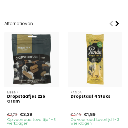
Alternatieven
MEENK
PANDA
Dropstaafjes 225
Dropstaaf 4 Stuks
Gram
€3,39
€1,89
€3,73
€2,08
Op voorraad. Levertijd 1 - 3
Op voorraad. Levertijd 1 - 3
werkdagen
werkdagen