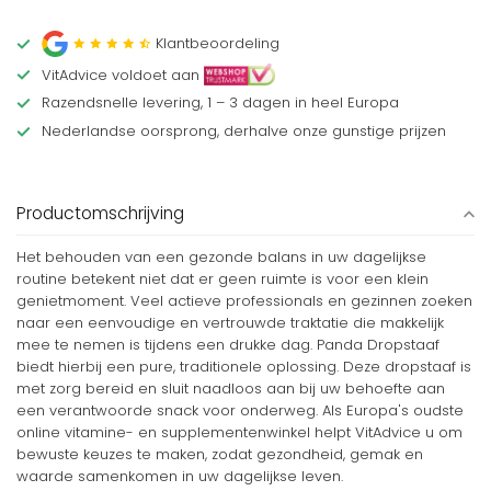
Klantbeoordeling
VitAdvice voldoet aan
Razendsnelle levering, 1 – 3 dagen in heel Europa
Nederlandse oorsprong, derhalve onze gunstige prijzen
Productomschrijving
Het behouden van een gezonde balans in uw dagelijkse
routine betekent niet dat er geen ruimte is voor een klein
genietmoment. Veel actieve professionals en gezinnen zoeken
naar een eenvoudige en vertrouwde traktatie die makkelijk
mee te nemen is tijdens een drukke dag. Panda Dropstaaf
biedt hierbij een pure, traditionele oplossing. Deze dropstaaf is
met zorg bereid en sluit naadloos aan bij uw behoefte aan
een verantwoorde snack voor onderweg. Als Europa's oudste
online vitamine- en supplementenwinkel helpt VitAdvice u om
bewuste keuzes te maken, zodat gezondheid, gemak en
waarde samenkomen in uw dagelijkse leven.