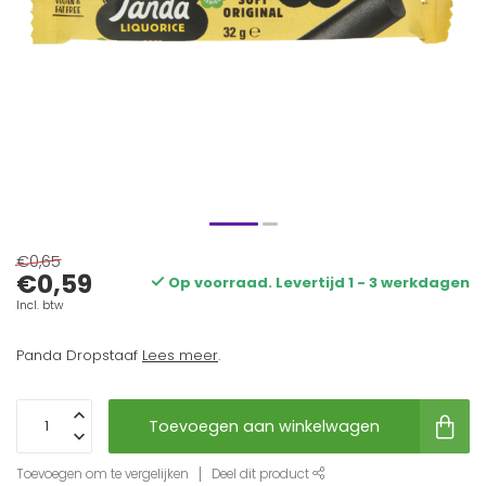
€0,65
€0,59
Op voorraad. Levertijd 1 - 3 werkdagen
Incl. btw
Panda Dropstaaf
Lees meer
.
Toevoegen aan winkelwagen
Toevoegen om te vergelijken
Deel dit product