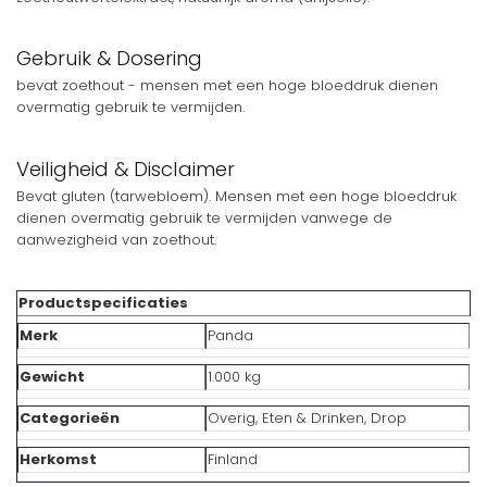
Gebruik & Dosering
bevat zoethout - mensen met een hoge bloeddruk dienen
overmatig gebruik te vermijden.
Veiligheid & Disclaimer
Bevat gluten (tarwebloem). Mensen met een hoge bloeddruk
dienen overmatig gebruik te vermijden vanwege de
aanwezigheid van zoethout.
Productspecificaties
Merk
Panda
Gewicht
1.000 kg
Categorieën
Overig, Eten & Drinken, Drop
Herkomst
Finland