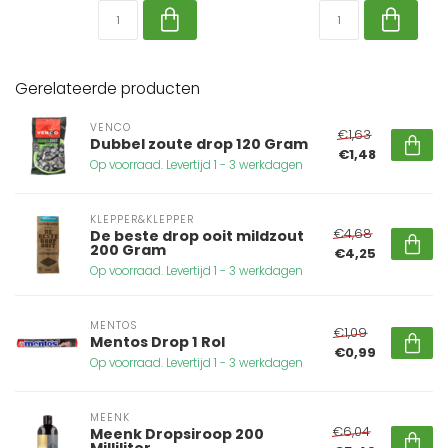
Gerelateerde producten
VENCO
€1,63
Dubbel zoute drop 120 Gram
€1,48
Op voorraad. Levertijd 1 - 3 werkdagen
KLEPPER&KLEPPER
€4,68
De beste drop ooit mildzout
200 Gram
€4,25
Op voorraad. Levertijd 1 - 3 werkdagen
MENTOS
€1,09
Mentos Drop 1 Rol
€0,99
Op voorraad. Levertijd 1 - 3 werkdagen
MEENK
€6,04
Meenk Dropsiroop 200
Milliliter