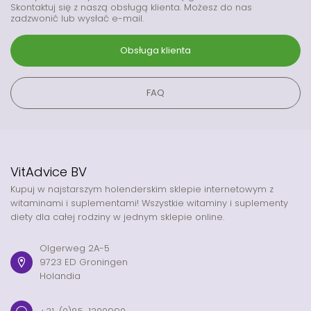
Skontaktuj się z naszą obsługą klienta. Możesz do nas
zadzwonić lub wysłać e-mail.
Obsługa klienta
FAQ
VitAdvice BV
Kupuj w najstarszym holenderskim sklepie internetowym z
witaminami i suplementami! Wszystkie witaminy i suplementy
diety dla całej rodziny w jednym sklepie online.
Olgerweg 2A-5
9723 ED Groningen
Holandia