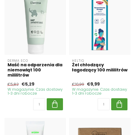
DERMA ECO
HELTIQ
Maść na odparzenia dla
Żel chłodzący
niemowląt 100
łagodzący 100 mililitrów
mililitrów
€5,29
€9,99
€5,82
€10,99
W magazynie. Czas dostawy
W magazynie. Czas dostawy
1-3 dni robocze
1-3 dni robocze