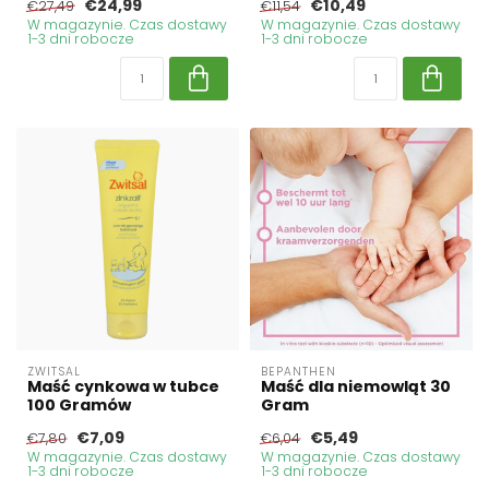
€24,99
€10,49
€27,49
€11,54
W magazynie. Czas dostawy
W magazynie. Czas dostawy
1-3 dni robocze
1-3 dni robocze
ZWITSAL
BEPANTHEN
Maść cynkowa w tubce
Maść dla niemowląt 30
100 Gramów
Gram
€7,09
€5,49
€7,80
€6,04
W magazynie. Czas dostawy
W magazynie. Czas dostawy
1-3 dni robocze
1-3 dni robocze