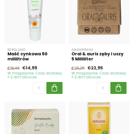
BERGLAND
AMANPRANA
Maść cynkowa 50
Oral & auris zęby i uszy
mililitrów
5 Milliliter
€14,99
€22,95
€16,49
€25,25
W magazynie. Czas dostawy
W magazynie. Czas dostawy
1-3 dni robocze
1-3 dni robocze