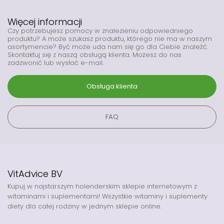
Więcej informacji
Czy potrzebujesz pomocy w znalezieniu odpowiedniego
produktu? A może szukasz produktu, którego nie ma w naszym
asortymencie? Być może uda nam się go dla Ciebie znaleźć.
Skontaktuj się z naszą obsługą klienta. Możesz do nas
zadzwonić lub wysłać e-mail.
Obsługa klienta
FAQ
VitAdvice BV
Kupuj w najstarszym holenderskim sklepie internetowym z
witaminami i suplementami! Wszystkie witaminy i suplementy
diety dla całej rodziny w jednym sklepie online.