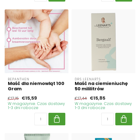
BEPANTHEN
DRS LEENARTS
Maść dla niemowląt 100
Maść na ciemieniuchę
Gram
50 mililitrów
€15,59
€15,85
€17,15
€17,44
W magazynie. Czas dostawy
W magazynie. Czas dostawy
1-3 dni robocze
1-3 dni robocze