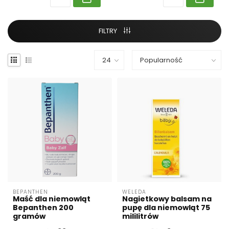
FILTRY
BEPANTHEN
WELEDA
Maść dla niemowląt
Nagietkowy balsam na
Bepanthen 200
pupę dla niemowląt 75
gramów
mililitrów