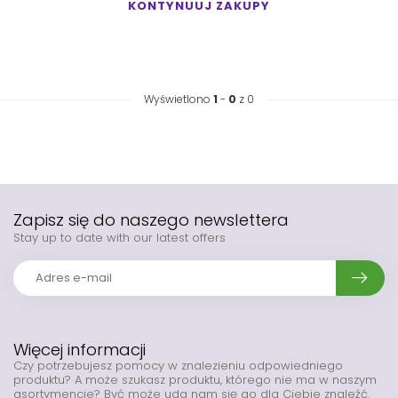
KONTYNUUJ ZAKUPY
Wyświetlono
1
-
0
z 0
Zapisz się do naszego newslettera
Stay up to date with our latest offers
Więcej informacji
Czy potrzebujesz pomocy w znalezieniu odpowiedniego
produktu? A może szukasz produktu, którego nie ma w naszym
asortymencie? Być może uda nam się go dla Ciebie znaleźć.