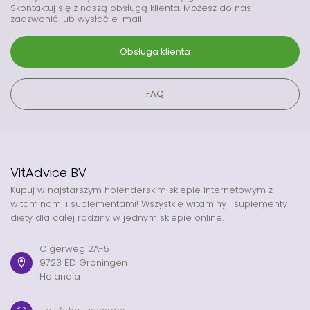
Skontaktuj się z naszą obsługą klienta. Możesz do nas
zadzwonić lub wysłać e-mail.
Obsługa klienta
FAQ
VitAdvice BV
Kupuj w najstarszym holenderskim sklepie internetowym z
witaminami i suplementami! Wszystkie witaminy i suplementy
diety dla całej rodziny w jednym sklepie online.
Olgerweg 2A-5
9723 ED Groningen
Holandia