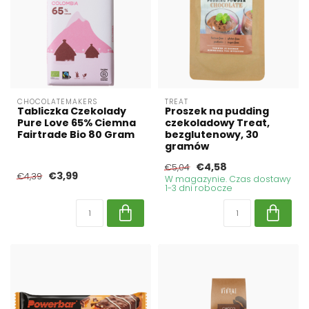
CHOCOLATEMAKERS
TREAT
Tabliczka Czekolady
Proszek na pudding
Pure Love 65% Ciemna
czekoladowy Treat,
Fairtrade Bio 80 Gram
bezglutenowy, 30
gramów
€4,58
€5,04
€3,99
€4,39
W magazynie. Czas dostawy
1-3 dni robocze