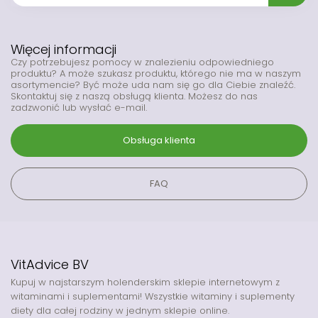
Więcej informacji
Czy potrzebujesz pomocy w znalezieniu odpowiedniego
produktu? A może szukasz produktu, którego nie ma w naszym
asortymencie? Być może uda nam się go dla Ciebie znaleźć.
Skontaktuj się z naszą obsługą klienta. Możesz do nas
zadzwonić lub wysłać e-mail.
Obsługa klienta
FAQ
VitAdvice BV
Kupuj w najstarszym holenderskim sklepie internetowym z
witaminami i suplementami! Wszystkie witaminy i suplementy
diety dla całej rodziny w jednym sklepie online.