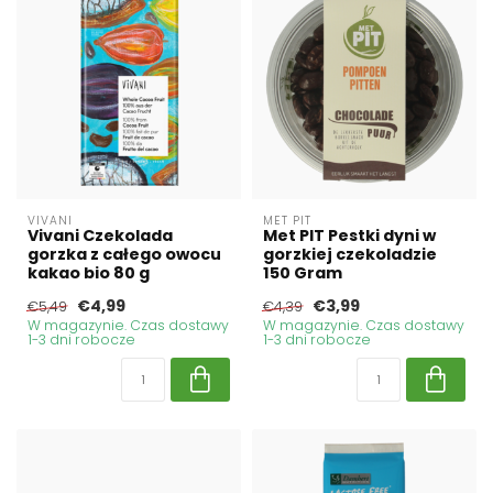
VIVANI
MET PIT
Vivani Czekolada
Met PIT Pestki dyni w
gorzka z całego owocu
gorzkiej czekoladzie
kakao bio 80 g
150 Gram
€4,99
€3,99
€5,49
€4,39
W magazynie. Czas dostawy
W magazynie. Czas dostawy
1-3 dni robocze
1-3 dni robocze