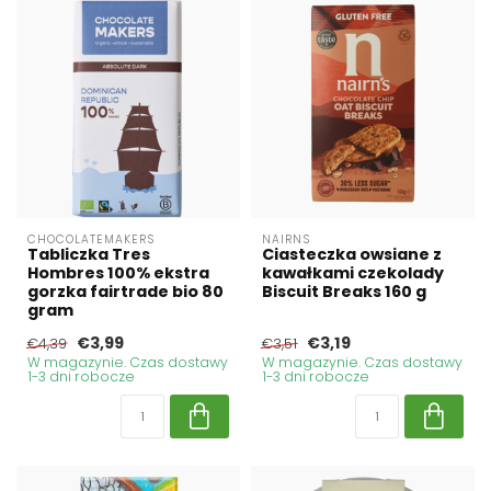
CHOCOLATEMAKERS
NAIRNS
Tabliczka Tres
Ciasteczka owsiane z
Hombres 100% ekstra
kawałkami czekolady
gorzka fairtrade bio 80
Biscuit Breaks 160 g
gram
€3,99
€3,19
€4,39
€3,51
W magazynie. Czas dostawy
W magazynie. Czas dostawy
1-3 dni robocze
1-3 dni robocze