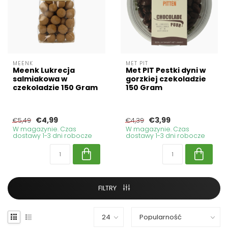
MEENK
MET PIT
Meenk Lukrecja
Met PIT Pestki dyni w
salmiakowa w
gorzkiej czekoladzie
czekoladzie 150 Gram
150 Gram
€4,99
€3,99
€5,49
€4,39
W magazynie. Czas
W magazynie. Czas
dostawy 1-3 dni robocze
dostawy 1-3 dni robocze
FILTRY