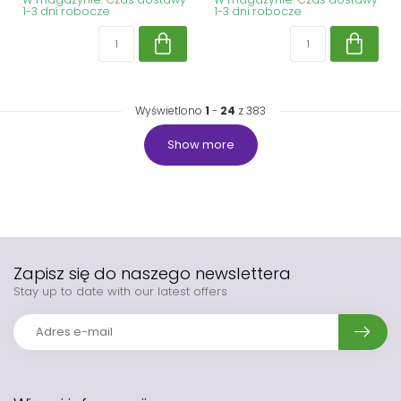
1-3 dni robocze
1-3 dni robocze
Wyświetlono
1
-
24
z 383
Show more
Zapisz się do naszego newslettera
Stay up to date with our latest offers