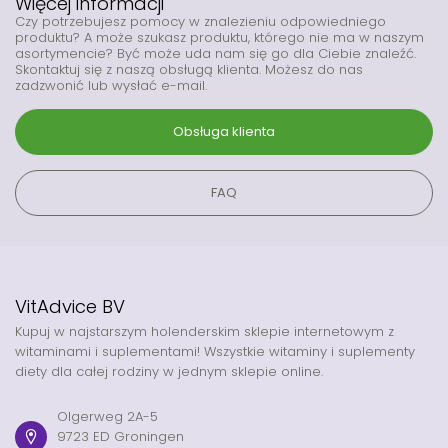
Więcej informacji
Czy potrzebujesz pomocy w znalezieniu odpowiedniego
produktu? A może szukasz produktu, którego nie ma w naszym
asortymencie? Być może uda nam się go dla Ciebie znaleźć.
Skontaktuj się z naszą obsługą klienta. Możesz do nas
zadzwonić lub wysłać e-mail.
Obsługa klienta
FAQ
VitAdvice BV
Kupuj w najstarszym holenderskim sklepie internetowym z
witaminami i suplementami! Wszystkie witaminy i suplementy
diety dla całej rodziny w jednym sklepie online.
Olgerweg 2A-5
9723 ED Groningen