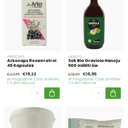
ARKOCAPS
HANOJU
Arkocaps Resweratrol
Sok Bio Graviola Hanoju
45 Kapsułek
500 mililitrów
€19,22
€16,95
€23,49
€18,65
W magazynie. Czas dostawy
W magazynie. Czas dostawy
1-3 dni robocze
1-3 dni robocze