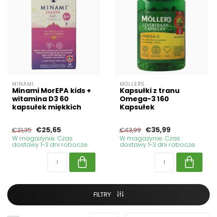
MINAMI
MOLLERS
Minami MorEPA kids +
Kapsułki z tranu
witamina D3 60
Omega-3 160
kapsułek miękkich
Kapsułek
€25,65
€35,99
€31,35
€43,99
W magazynie. Czas
W magazynie. Czas
dostawy 1-3 dni robocze
dostawy 1-3 dni robocze
FILTRY