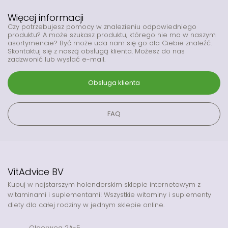
Więcej informacji
Czy potrzebujesz pomocy w znalezieniu odpowiedniego
produktu? A może szukasz produktu, którego nie ma w naszym
asortymencie? Być może uda nam się go dla Ciebie znaleźć.
Skontaktuj się z naszą obsługą klienta. Możesz do nas
zadzwonić lub wysłać e-mail.
Obsługa klienta
FAQ
VitAdvice BV
Kupuj w najstarszym holenderskim sklepie internetowym z
witaminami i suplementami! Wszystkie witaminy i suplementy
diety dla całej rodziny w jednym sklepie online.
Olgerweg 2A-5