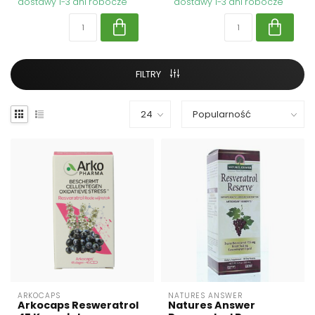
dostawy 1-3 dni robocze
dostawy 1-3 dni robocze
FILTRY
ARKOCAPS
NATURES ANSWER
Arkocaps Resweratrol
Natures Answer