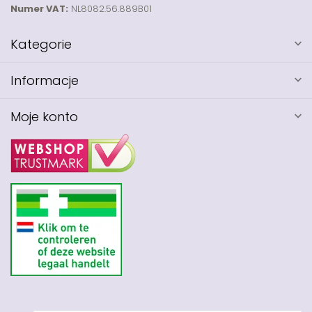
Numer VAT:
NL8082.56.889B01
Kategorie
Informacje
Moje konto