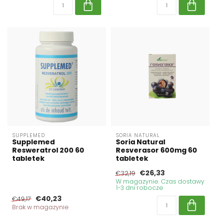
SUPPLEMED
SORIA NATURAL
Supplemed
Soria Natural
Resweratrol 200 60
Resverasor 600mg 60
tabletek
tabletek
€26,33
€32,19
W magazynie. Czas dostawy
1-3 dni robocze
€40,23
€49,17
Brak w magazynie