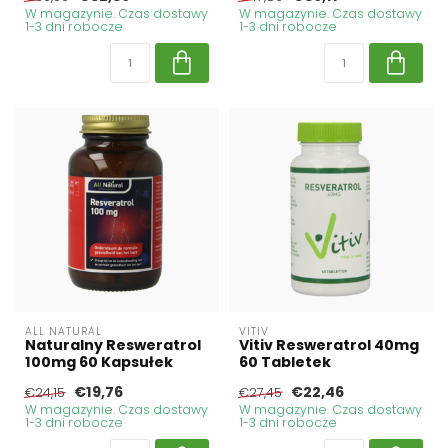
W magazynie. Czas dostawy
W magazynie. Czas dostawy
1-3 dni robocze
1-3 dni robocze
ALL NATURAL
VITIV
Naturalny Resweratrol
Vitiv Resweratrol 40mg
100mg 60 Kapsułek
60 Tabletek
€19,76
€22,46
€24,15
€27,45
W magazynie. Czas dostawy
W magazynie. Czas dostawy
1-3 dni robocze
1-3 dni robocze