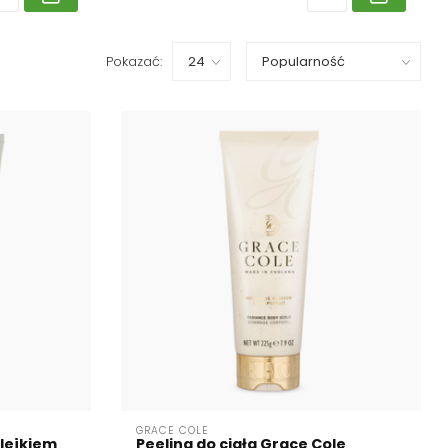
Pokazać:
GRACE COLE
olejkiem
Peeling do ciała Grace Cole