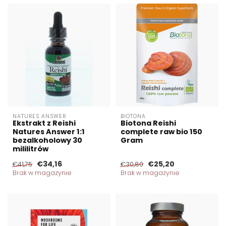
NATURES ANSWER
BIOTONA
Ekstrakt z Reishi
Biotona Reishi
Natures Answer 1:1
complete raw bio 150
bezalkoholowy 30
Gram
mililitrów
€34,16
€25,20
€41,75
€30,80
Brak w magazynie
Brak w magazynie