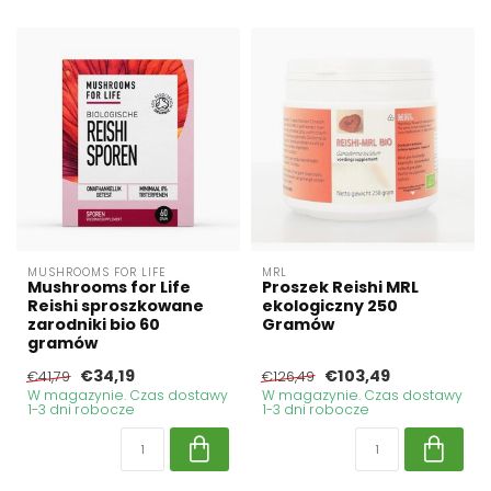
MUSHROOMS FOR LIFE
MRL
Mushrooms for Life
Proszek Reishi MRL
Reishi sproszkowane
ekologiczny 250
zarodniki bio 60
Gramów
gramów
€34,19
€103,49
€41,79
€126,49
W magazynie. Czas dostawy
W magazynie. Czas dostawy
1-3 dni robocze
1-3 dni robocze