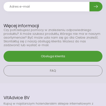
Więcej informacji
Czy potrzebujesz pomocy w znalezieniu odpowiedniego
produktu? A może szukasz produktu, którego nie ma w naszym
asortymencie? Być może uda nam się go dla Ciebie znaleźć.
Skontaktuj się z naszą obsługą klienta. Możesz do nas
zadzwonić lub wysłać e-mail.
Obsługa klienta
FAQ
VitAdvice BV
Kupuj w najstarszym holenderskim sklepie internetowym z