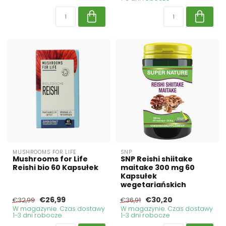
MUSHROOMS FOR LIFE
SNP
Mushrooms for Life
SNP Reishi shiitake
Reishi bio 60 Kapsułek
maitake 300 mg 60
Kapsułek
wegetariańskich
€26,99
€30,20
€32,99
€36,91
W magazynie. Czas dostawy
W magazynie. Czas dostawy
1-3 dni robocze
1-3 dni robocze