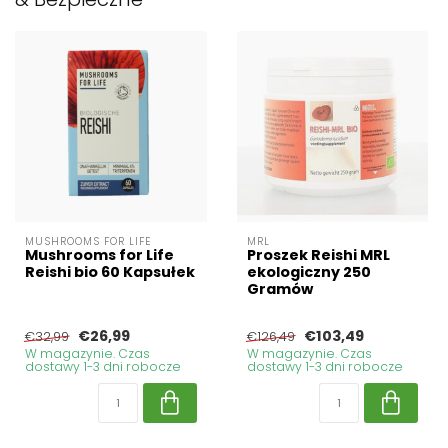
MUSHROOMS FOR LIFE
MRL
Mushrooms for Life
Proszek Reishi MRL
Reishi bio 60 Kapsułek
ekologiczny 250
Gramów
€26,99
€103,49
€32,99
€126,49
W magazynie. Czas
W magazynie. Czas
dostawy 1-3 dni robocze
dostawy 1-3 dni robocze