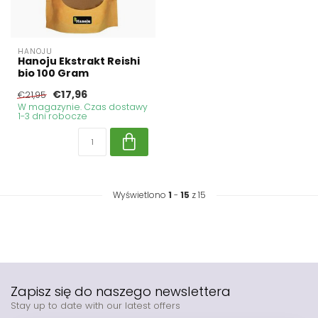
HANOJU
Hanoju Ekstrakt Reishi
bio 100 Gram
€17,96
€21,95
W magazynie. Czas dostawy
1-3 dni robocze
Wyświetlono
1
-
15
z 15
Zapisz się do naszego newslettera
Stay up to date with our latest offers