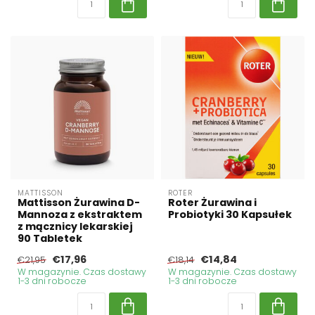
MATTISSON
ROTER
Mattisson Żurawina D-
Roter Żurawina i
Mannoza z ekstraktem
Probiotyki 30 Kapsułek
z mącznicy lekarskiej
90 Tabletek
€17,96
€14,84
€21,95
€18,14
W magazynie. Czas dostawy
W magazynie. Czas dostawy
1-3 dni robocze
1-3 dni robocze