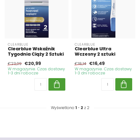
CLEARBLUE
CLEARBLUE
Clearblue Wskaźnik
Clearblue Ultra
Tygodnia Ciąży 2 Sztuki
Wczesny 2 sztuki
€20,99
€16,49
€23,09
€18,14
W magazynie. Czas dostawy
W magazynie. Czas dostawy
1-3 dni robocze
1-3 dni robocze
Wyświetlono
1
-
2
z 2