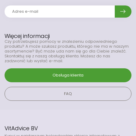
Więcej informacji
Czy potrzebujesz pomocy w znalezieniu odpowiedniego
produktu? A może szukasz produktu, którego nie ma w naszym
asortymencie? Być może uda nam się go dla Ciebie znaleźć.
Skontaktuj się z naszą obsługą klienta. Możesz do nas
zadzwonić lub wysłać e-mail.
Obsługa klienta
FAQ
VitAdvice BV
Kupuj w najstarszym holenderskim sklepie internetowym z