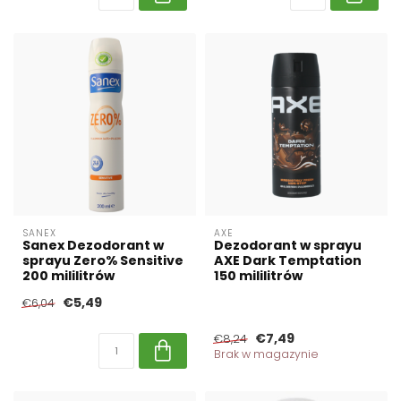
SANEX
AXE
Sanex Dezodorant w
Dezodorant w sprayu
sprayu Zero% Sensitive
AXE Dark Temptation
200 mililitrów
150 mililitrów
€5,49
€6,04
€7,49
€8,24
Brak w magazynie