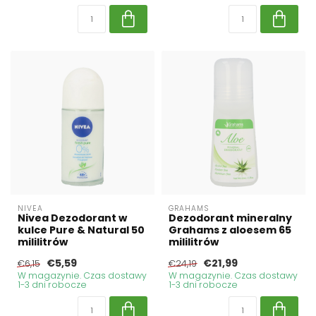
NIVEA
GRAHAMS
Nivea Dezodorant w
Dezodorant mineralny
kulce Pure & Natural 50
Grahams z aloesem 65
mililitrów
mililitrów
€5,59
€21,99
€6,15
€24,19
W magazynie. Czas dostawy
W magazynie. Czas dostawy
1-3 dni robocze
1-3 dni robocze