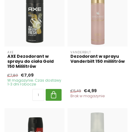
AXE
VANDERBILT
AXE Dezodorant w
Dezodorant w sprayu
sprayu do ciała Gold
Vanderbilt 150 mililitrów
150 Mililitrów
€7,09
€7,80
W magazynie. Czas dostawy
1-3 dni robocze
€4,99
€5,49
Brak w magazynie