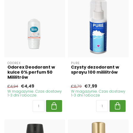
ODOREX
PURE
Odorex Deodorant w
Czysty dezodorant w
kulce 0% perfum 50
sprayu 100 mililitrów
Mililitrów
€4,49
€7,99
€4,94
€8,79
W magazynie. Czas dostawy
W magazynie. Czas dostawy
1-3 dni robocze
1-3 dni robocze