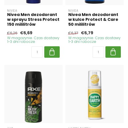
NIVEA
NIVEA
Nivea Men dezodorant
Nivea Men dezodorant
w sprayu Stress Protect
w kulce Protect & Care
150 mililitrów
50 mililitrów
€5,69
€5,79
€6,26
€6,37
W magazynie. Czas dostawy
W magazynie. Czas dostawy
1-3 dni robocze
1-3 dni robocze