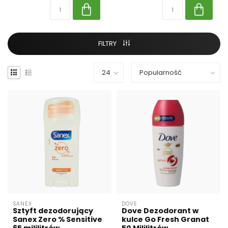
FILTRY
SANEX
DOVE
Sztyft dezodorujący
Dove Dezodorant w
Sanex Zero % Sensitive
kulce Go Fresh Granat