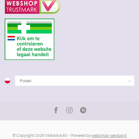
© Copyright 2026 VitAdvice BV - Powered by
webshop-service.nl