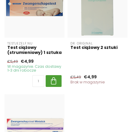
TESTJEZELF.NU
DR. ORIGINAL
Test ciążowy
Test ciążowy 2 sztuki
(strumieniowy) 1 sztuka
€4,99
€5,49
W magazynie. Czas dostawy
1-3 dni robocze
€4,99
€5,49
Brak w magazynie