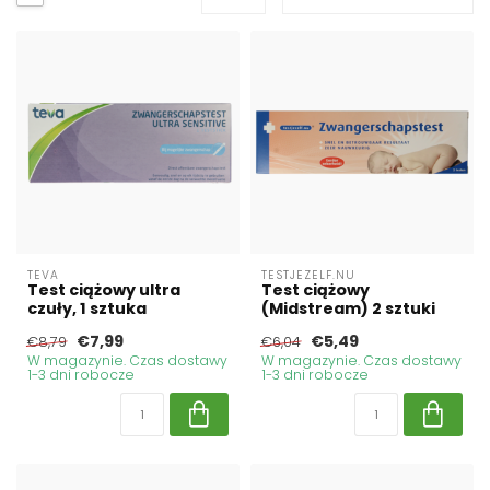
TEVA
TESTJEZELF.NU
Test ciążowy ultra
Test ciążowy
czuły, 1 sztuka
(Midstream) 2 sztuki
€7,99
€5,49
€8,79
€6,04
W magazynie. Czas dostawy
W magazynie. Czas dostawy
1-3 dni robocze
1-3 dni robocze