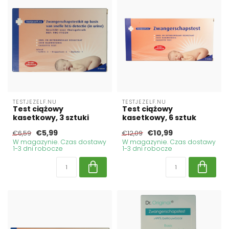
TESTJEZELF.NU
TESTJEZELF.NU
Test ciążowy
Test ciążowy
kasetkowy, 3 sztuki
kasetkowy, 6 sztuk
€5,99
€10,99
€6,59
€12,09
W magazynie. Czas dostawy
W magazynie. Czas dostawy
1-3 dni robocze
1-3 dni robocze