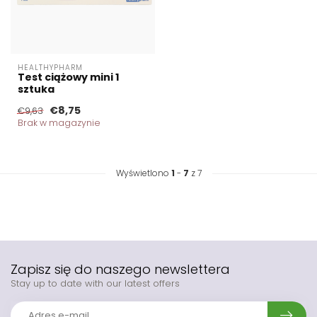
HEALTHYPHARM
Test ciążowy mini 1
sztuka
€8,75
€9,63
Brak w magazynie
Wyświetlono
1
-
7
z 7
Zapisz się do naszego newslettera
Stay up to date with our latest offers