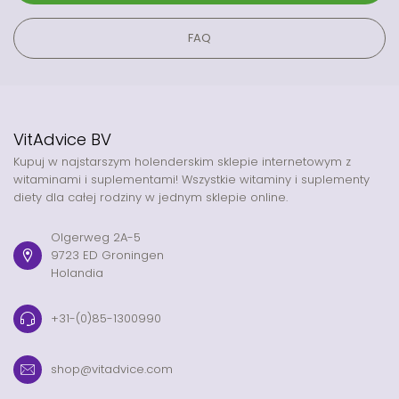
FAQ
VitAdvice BV
Kupuj w najstarszym holenderskim sklepie internetowym z
witaminami i suplementami! Wszystkie witaminy i suplementy
diety dla całej rodziny w jednym sklepie online.
Olgerweg 2A-5
9723 ED Groningen
Holandia
+31-(0)85-1300990
shop@vitadvice.com