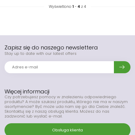
Wyświetlono
1
-
4
z 4
Zapisz się do naszego newslettera
Stay up to date with our latest offers
Więcej informacji
Czy potrzebujesz pomocy w znalezieniu odpowiedniego
produktu? A może szukasz produktu, którego nie ma w naszym
asortymencie? Być może uda nam się go dla Ciebie znaleźć.
Skontaktuj się z naszą obsługą klienta. Możesz do nas
zadzwonić lub wysłać e-mail.
Obsługa klienta