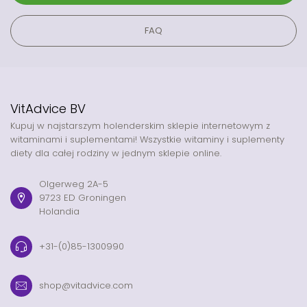
FAQ
VitAdvice BV
Kupuj w najstarszym holenderskim sklepie internetowym z
witaminami i suplementami! Wszystkie witaminy i suplementy
diety dla całej rodziny w jednym sklepie online.
Olgerweg 2A-5
9723 ED Groningen
Holandia
+31-(0)85-1300990
shop@vitadvice.com