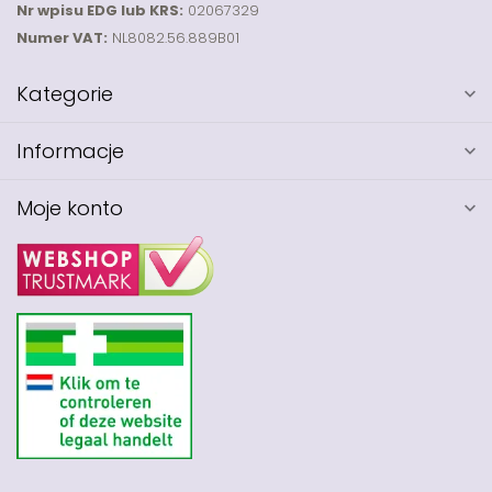
Nr wpisu EDG lub KRS:
02067329
Numer VAT:
NL8082.56.889B01
Kategorie
Informacje
Moje konto