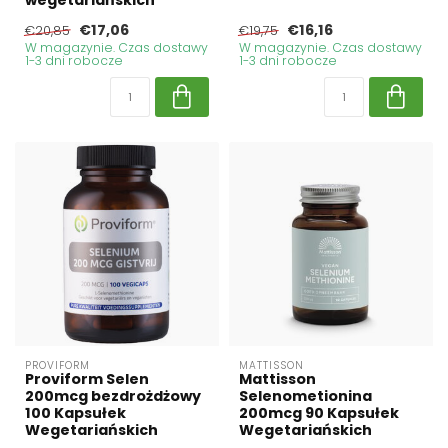
wegetariańskich
€17,06
€16,16
€20,85
€19,75
W magazynie. Czas dostawy
W magazynie. Czas dostawy
1-3 dni robocze
1-3 dni robocze
PROVIFORM
MATTISSON
Proviform Selen
Mattisson
200mcg bezdrożdżowy
Selenometionina
100 Kapsułek
200mcg 90 Kapsułek
Wegetariańskich
Wegetariańskich