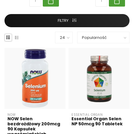
FILTRY
NOW
ESSENTIAL ORGAN
NOW Selen
Essential Organ Selen
bezdrożdżowy 200mcg
NP 50mcg 90 Tabletek
90 Kapsułek