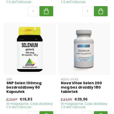
1-3 dni robocze
1-3 dni robocze
SNP
NOVA VITAE
SNP Selen 100mcg
Nova Vitae Selen 200
bezdrożdżowy 60
mcg bez drożdży 180
Kapsułek
tabletek
€16,83
€35,96
€20,57
€43,95
W magazynie. Czas dostawy
W magazynie. Czas dostawy
1-3 dni robocze
1-3 dni robocze