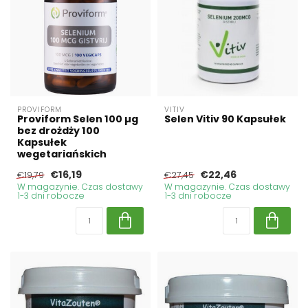
PROVIFORM
VITIV
Proviform Selen 100 µg
Selen Vitiv 90 Kapsułek
bez drożdży 100
Kapsułek
wegetariańskich
€16,19
€22,46
€19,79
€27,45
W magazynie. Czas dostawy
W magazynie. Czas dostawy
1-3 dni robocze
1-3 dni robocze