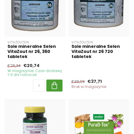
VITAZOUTEN
VITAZOUTEN
Sole mineralne Selen
Sole mineralne Selen
VitaZout nr 26, 360
VitaZout nr 26 720
tabletek
tabletek
€20,74
€25,34
W magazynie. Czas dostawy
1-3 dni robocze
€37,71
€46,09
Brak w magazynie