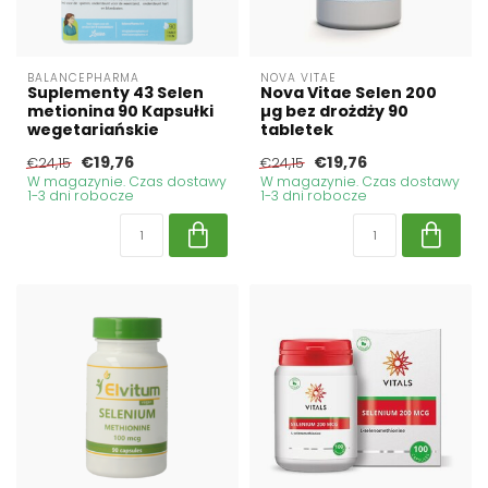
BALANCEPHARMA
NOVA VITAE
Suplementy 43 Selen
Nova Vitae Selen 200
metionina 90 Kapsułki
µg bez drożdży 90
wegetariańskie
tabletek
€19,76
€19,76
€24,15
€24,15
W magazynie. Czas dostawy
W magazynie. Czas dostawy
1-3 dni robocze
1-3 dni robocze