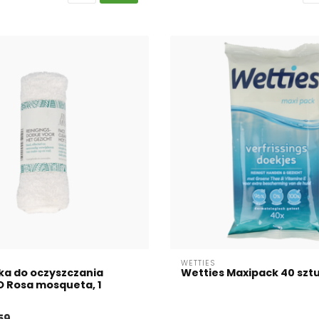
WETTIES
ka do oczyszczania
Wetties Maxipack 40 szt
O Rosa mosqueta, 1
59