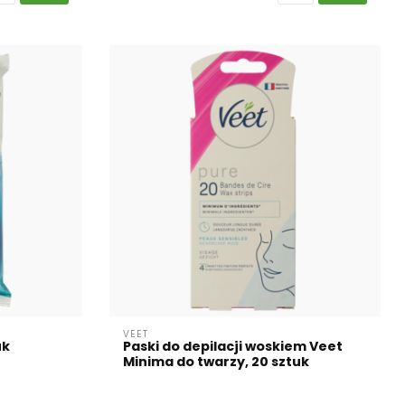
VEET
uk
Paski do depilacji woskiem Veet
Minima do twarzy, 20 sztuk