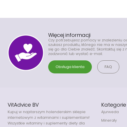
Więcej informacji
Czy potrzebujesz pomocy w znalezieniu 
szukasz produktu, którego nie ma w nas
się go dla Ciebie znaleźć. Skontaktuj się 
zadzwonić lub wysłać e-mail.
Obsługa klienta
FAQ
VitAdvice BV
Kategorie
Kupuj w najstarszym holenderskim sklepie
Ajurweda
internetowym z witaminami i suplementami!
Minerały
Wszystkie witaminy i suplementy diety dla