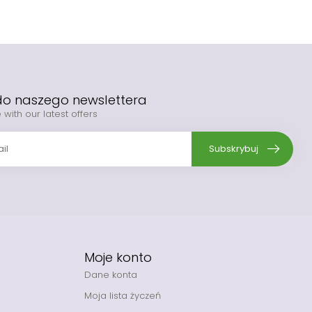
 do naszego newslettera
 with our latest offers
Subskrybuj
Moje konto
Dane konta
Moja lista życzeń