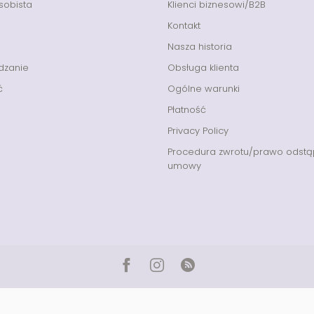
sobista
Klienci biznesowi/B2B
Kontakt
Nasza historia
dzanie
Obsługa klienta
ć
Ogólne warunki
Płatność
Privacy Policy
Procedura zwrotu/prawo odstą
umowy