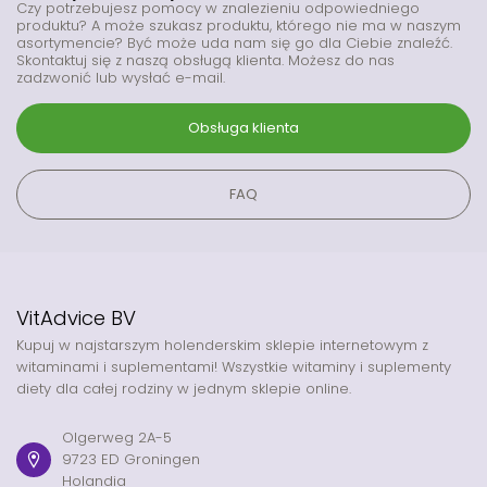
Czy potrzebujesz pomocy w znalezieniu odpowiedniego
produktu? A może szukasz produktu, którego nie ma w naszym
asortymencie? Być może uda nam się go dla Ciebie znaleźć.
Skontaktuj się z naszą obsługą klienta. Możesz do nas
zadzwonić lub wysłać e-mail.
Obsługa klienta
FAQ
VitAdvice BV
Kupuj w najstarszym holenderskim sklepie internetowym z
witaminami i suplementami! Wszystkie witaminy i suplementy
diety dla całej rodziny w jednym sklepie online.
Olgerweg 2A-5
9723 ED Groningen
Holandia