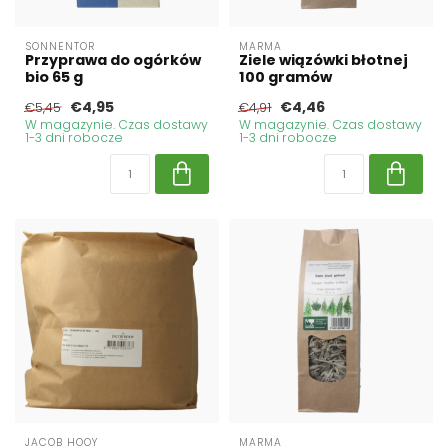
SONNENTOR
MARMA
Przyprawa do ogórków
Ziele wiązówki błotnej
bio 65 g
100 gramów
€4,95
€4,46
€5,45
€4,91
W magazynie. Czas dostawy
W magazynie. Czas dostawy
1-3 dni robocze
1-3 dni robocze
JACOB HOOY
MARMA