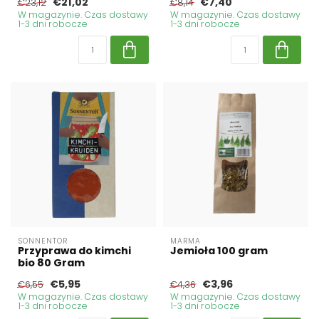
€21,02
€7,40
€23,12
€8,14
W magazynie. Czas dostawy
W magazynie. Czas dostawy
1-3 dni robocze
1-3 dni robocze
SONNENTOR
MARMA
Przyprawa do kimchi
Jemioła 100 gram
bio 80 Gram
€5,95
€3,96
€6,55
€4,36
W magazynie. Czas dostawy
W magazynie. Czas dostawy
1-3 dni robocze
1-3 dni robocze