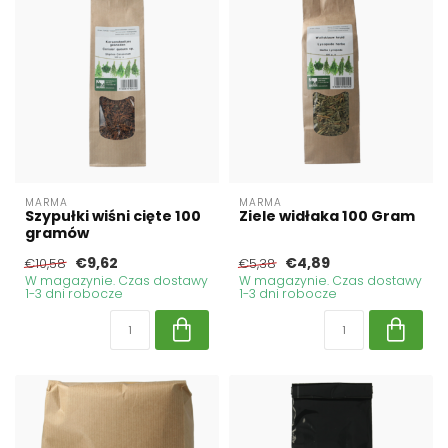
MARMA
MARMA
Szypułki wiśni cięte 100
Ziele widłaka 100 Gram
gramów
€9,62
€4,89
€10,58
€5,38
W magazynie. Czas dostawy
W magazynie. Czas dostawy
1-3 dni robocze
1-3 dni robocze