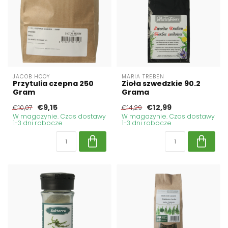
JACOB HOOY
MARIA TREBEN
Przytulia czepna 250
Zioła szwedzkie 90.2
Gram
Grama
€9,15
€12,99
€10,07
€14,29
W magazynie. Czas dostawy
W magazynie. Czas dostawy
1-3 dni robocze
1-3 dni robocze