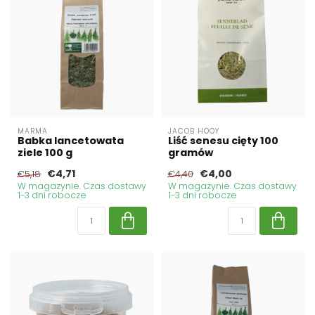
MARMA
JACOB HOOY
Babka lancetowata
Liść senesu cięty 100
ziele 100 g
gramów
€4,71
€4,00
€5,18
€4,40
W magazynie. Czas dostawy
W magazynie. Czas dostawy
1-3 dni robocze
1-3 dni robocze