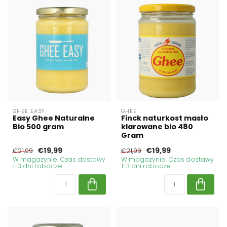
GHEE EASY
GHEE
Easy Ghee Naturalne
Finck naturkost masło
Bio 500 gram
klarowane bio 480
Gram
€19,99
€19,99
€21,99
€21,99
W magazynie. Czas dostawy
W magazynie. Czas dostawy
1-3 dni robocze
1-3 dni robocze