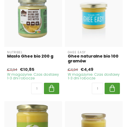
NUTRIBEL
GHEE EASY
Masło Ghee bio 200 g
Ghee naturalne bio 100
gramów
€10,85
€4,49
€11,94
€4,94
W magazynie. Czas dostawy
W magazynie. Czas dostawy
1-3 dni robocze
1-3 dni robocze