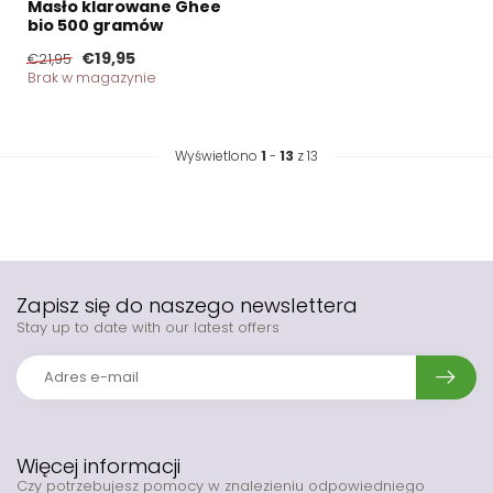
Masło klarowane Ghee
bio 500 gramów
€19,95
€21,95
Brak w magazynie
Wyświetlono
1
-
13
z 13
Zapisz się do naszego newslettera
Stay up to date with our latest offers
Więcej informacji
Czy potrzebujesz pomocy w znalezieniu odpowiedniego