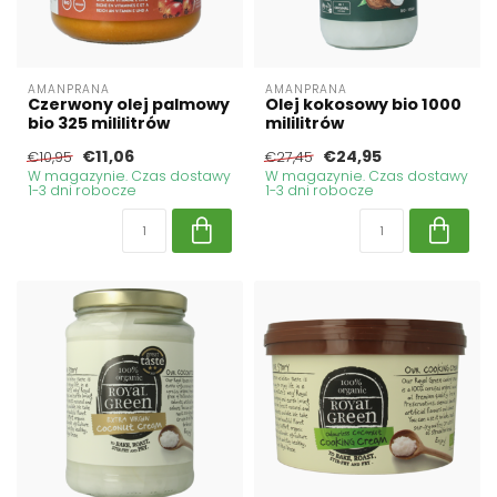
AMANPRANA
AMANPRANA
Czerwony olej palmowy
Olej kokosowy bio 1000
bio 325 mililitrów
mililitrów
€11,06
€24,95
€10,95
€27,45
W magazynie. Czas dostawy
W magazynie. Czas dostawy
1-3 dni robocze
1-3 dni robocze