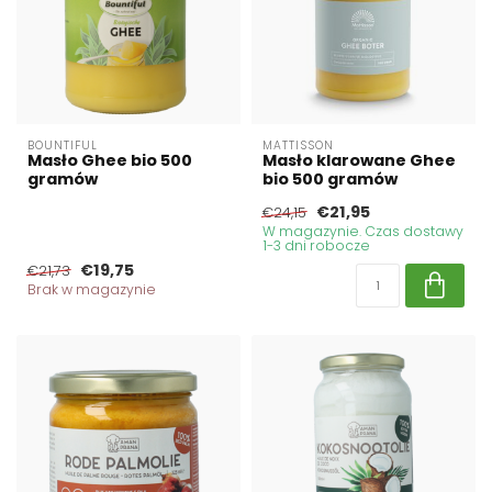
BOUNTIFUL
MATTISSON
Masło Ghee bio 500
Masło klarowane Ghee
gramów
bio 500 gramów
€21,95
€24,15
W magazynie. Czas dostawy
1-3 dni robocze
€19,75
€21,73
Brak w magazynie