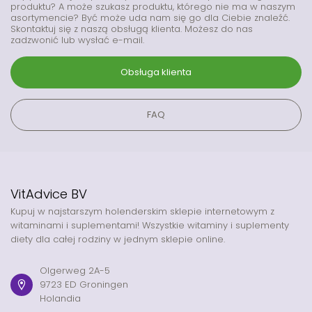
produktu? A może szukasz produktu, którego nie ma w naszym
asortymencie? Być może uda nam się go dla Ciebie znaleźć.
Skontaktuj się z naszą obsługą klienta. Możesz do nas
zadzwonić lub wysłać e-mail.
Obsługa klienta
FAQ
VitAdvice BV
Kupuj w najstarszym holenderskim sklepie internetowym z
witaminami i suplementami! Wszystkie witaminy i suplementy
diety dla całej rodziny w jednym sklepie online.
Olgerweg 2A-5
9723 ED Groningen
Holandia