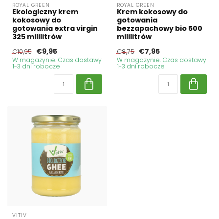
ROYAL GREEN
ROYAL GREEN
Ekologiczny krem
Krem kokosowy do
kokosowy do
gotowania
gotowania extra virgin
bezzapachowy bio 500
325 mililitrów
mililitrów
€9,95
€7,95
€10,95
€8,75
W magazynie. Czas dostawy
W magazynie. Czas dostawy
1-3 dni robocze
1-3 dni robocze
VITIV