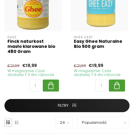
GHEE
GHEE EASY
Finck naturkost
Easy Ghee Naturalne
masło klarowane bio
Bio 500 gram
480 Gram
€19,99
€19,99
€21,99
€21,99
W magazynie. Czas
W magazynie. Czas
dostawy 1-3 dni robocze
dostawy 1-3 dni robocze
FILTRY