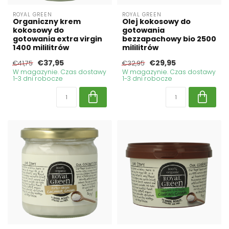
ROYAL GREEN
ROYAL GREEN
Organiczny krem
Olej kokosowy do
kokosowy do
gotowania
gotowania extra virgin
bezzapachowy bio 2500
1400 mililitrów
mililitrów
€37,95
€29,95
€41,75
€32,95
W magazynie. Czas dostawy
W magazynie. Czas dostawy
1-3 dni robocze
1-3 dni robocze