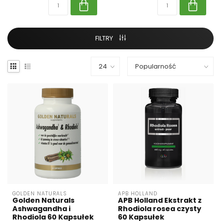
FILTRY
GOLDEN NATURALS
APB HOLLAND
Golden Naturals
APB Holland Ekstrakt z
Ashwagandha i
Rhodiola rosea czysty
Rhodiola 60 Kapsułek
60 Kapsułek