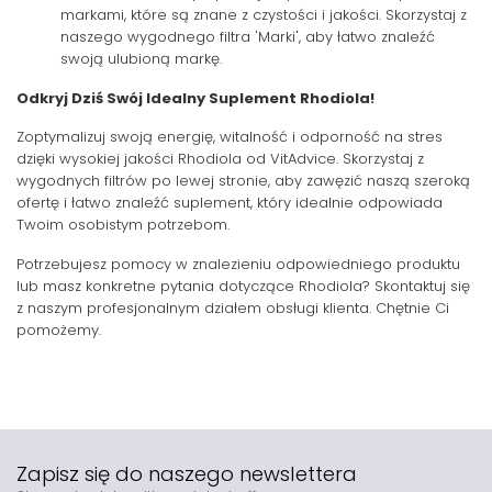
markami, które są znane z czystości i jakości. Skorzystaj z
naszego wygodnego filtra 'Marki', aby łatwo znaleźć
swoją ulubioną markę.
Odkryj Dziś Swój Idealny Suplement Rhodiola!
Zoptymalizuj swoją energię, witalność i odporność na stres
dzięki wysokiej jakości Rhodiola od VitAdvice. Skorzystaj z
wygodnych filtrów po lewej stronie, aby zawęzić naszą szeroką
ofertę i łatwo znaleźć suplement, który idealnie odpowiada
Twoim osobistym potrzebom.
Potrzebujesz pomocy w znalezieniu odpowiedniego produktu
lub masz konkretne pytania dotyczące Rhodiola? Skontaktuj się
z naszym profesjonalnym działem obsługi klienta. Chętnie Ci
pomożemy.
Zapisz się do naszego newslettera