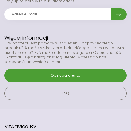
Stay up to date with our latest offers
Więcej informacji
Czy potrzebujesz pomocy w znalezieniu odpowiedniego
produktu? A może szukasz produktu, którego nie ma w naszym
asortymencie? Być może uda nam się go dla Ciebie znaleźć.
Skontaktuj się z naszą obsługą klienta. Możesz do nas
zadzwonić lub wysłać e-mail.
Obsługa klienta
FAQ
VitAdvice BV