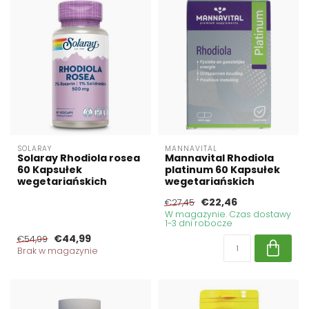
SOLARAY
MANNAVITAL
Solaray Rhodiola rosea
Mannavital Rhodiola
60 Kapsułek
platinum 60 Kapsułek
wegetariańskich
wegetariańskich
€22,46
€27,45
W magazynie. Czas dostawy
1-3 dni robocze
€44,99
€54,99
Brak w magazynie