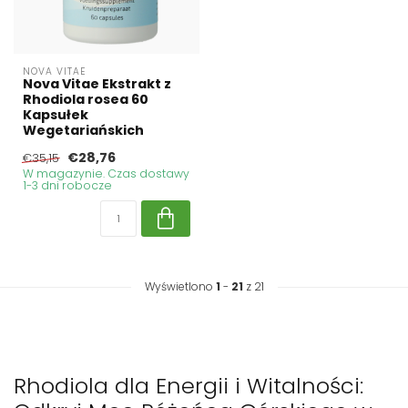
NOVA VITAE
Nova Vitae Ekstrakt z
Rhodiola rosea 60
Kapsułek
Wegetariańskich
€28,76
€35,15
W magazynie. Czas dostawy
1-3 dni robocze
Wyświetlono
1
-
21
z 21
Rhodiola dla Energii i Witalności: