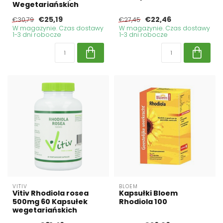
Wegetariańskich
€25,19
€22,46
€30,79
€27,45
W magazynie. Czas dostawy
W magazynie. Czas dostawy
1-3 dni robocze
1-3 dni robocze
VITIV
BLOEM
Vitiv Rhodiola rosea
Kapsułki Bloem
500mg 60 Kapsułek
Rhodiola 100
wegetariańskich