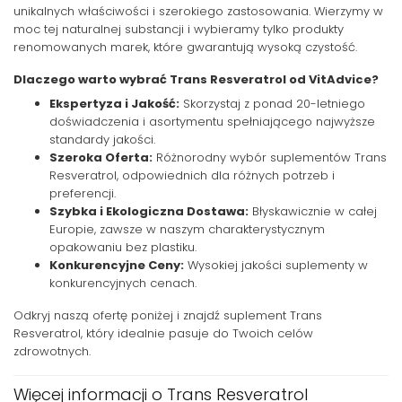
unikalnych właściwości i szerokiego zastosowania. Wierzymy w
moc tej naturalnej substancji i wybieramy tylko produkty
renomowanych marek, które gwarantują wysoką czystość.
Dlaczego warto wybrać Trans Resveratrol od VitAdvice?
Ekspertyza i Jakość:
Skorzystaj z ponad 20-letniego
doświadczenia i asortymentu spełniającego najwyższe
standardy jakości.
Szeroka Oferta:
Różnorodny wybór suplementów Trans
Resveratrol, odpowiednich dla różnych potrzeb i
preferencji.
Szybka i Ekologiczna Dostawa:
Błyskawicznie w całej
Europie, zawsze w naszym charakterystycznym
opakowaniu bez plastiku.
Konkurencyjne Ceny:
Wysokiej jakości suplementy w
konkurencyjnych cenach.
Odkryj naszą ofertę poniżej i znajdź suplement Trans
Resveratrol, który idealnie pasuje do Twoich celów
zdrowotnych.
Więcej informacji o Trans Resveratrol