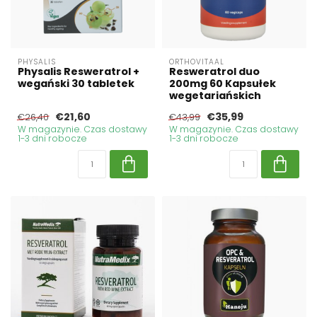
PHYSALIS
ORTHOVITAAL
Physalis Resweratrol +
Resweratrol duo
wegański 30 tabletek
200mg 60 Kapsułek
wegetariańskich
€21,60
€35,99
€26,40
€43,99
W magazynie. Czas dostawy
W magazynie. Czas dostawy
1-3 dni robocze
1-3 dni robocze