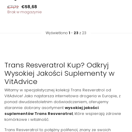
€58,68
€71,72
Brak w magazynie
Wyświetlono
1
-
23
z 23
Trans Resveratrol Kup? Odkryj
Wysokiej Jakości Suplementy w
VitAdvice
Witamy w specjalistycznej kolekcji Trans Resveratrol od
VitAdvice! Jako najstarsza internetowa drogeria w Europie, z
ponad dwudziestoletnim doświadczeniem, oferujemy
starannie dobrany asortyment
wysokiej jakości
suplementów Trans Resveratrol
, które wspierają zdrowie
komórkowe i witalność.
Trans Resveratrol to potężny polifenol, znany ze swoich