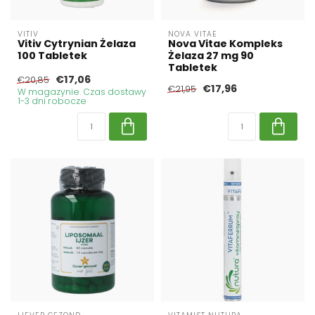
VITIV
NOVA VITAE
Vitiv Cytrynian Żelaza
Nova Vitae Kompleks
100 Tabletek
Żelaza 27 mg 90
Tabletek
€17,06
€20,85
€17,96
€21,95
W magazynie. Czas dostawy
1-3 dni robocze