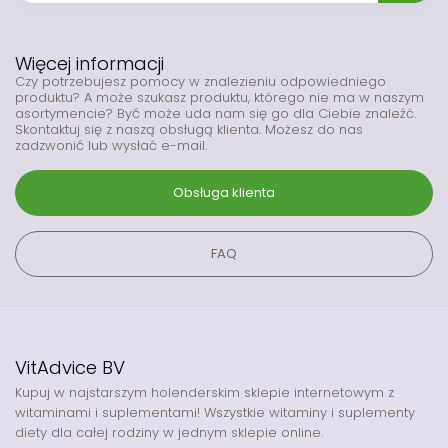
Więcej informacji
Czy potrzebujesz pomocy w znalezieniu odpowiedniego
produktu? A może szukasz produktu, którego nie ma w naszym
asortymencie? Być może uda nam się go dla Ciebie znaleźć.
Skontaktuj się z naszą obsługą klienta. Możesz do nas
zadzwonić lub wysłać e-mail.
Obsługa klienta
FAQ
VitAdvice BV
Kupuj w najstarszym holenderskim sklepie internetowym z
witaminami i suplementami! Wszystkie witaminy i suplementy
diety dla całej rodziny w jednym sklepie online.