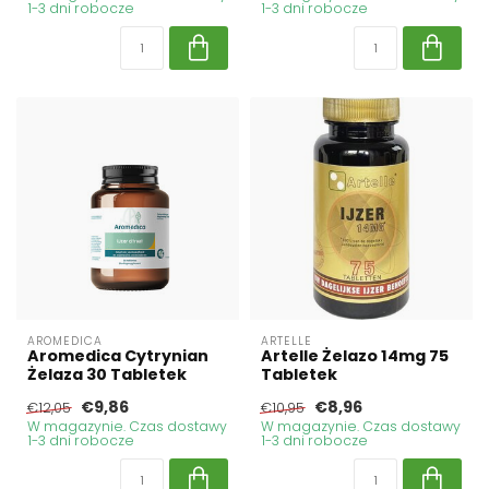
1-3 dni robocze
1-3 dni robocze
AROMEDICA
ARTELLE
Aromedica Cytrynian
Artelle Żelazo 14mg 75
Żelaza 30 Tabletek
Tabletek
€9,86
€8,96
€12,05
€10,95
W magazynie. Czas dostawy
W magazynie. Czas dostawy
1-3 dni robocze
1-3 dni robocze