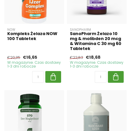
NOW
SANOPHARM
Kompleks Żelaza NOW
SanoPharm Żelazo 10
100 Tabletek
mg & molibden 20 mcg
& Witamina C 30 mg 60
Tabletek
€16,65
€18,68
€20,35
€22,83
W magazynie. Czas dostawy
W magazynie. Czas dostawy
1-3 dni robocze
1-3 dni robocze