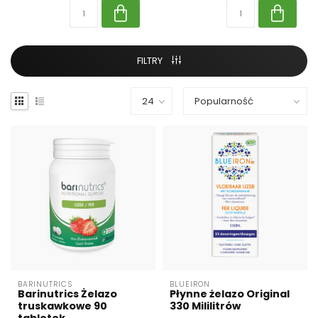
FILTRY
BARINUTRICS
BLUEIRON
Barinutrics Żelazo
Płynne żelazo Original
truskawkowe 90
330 Mililitrów