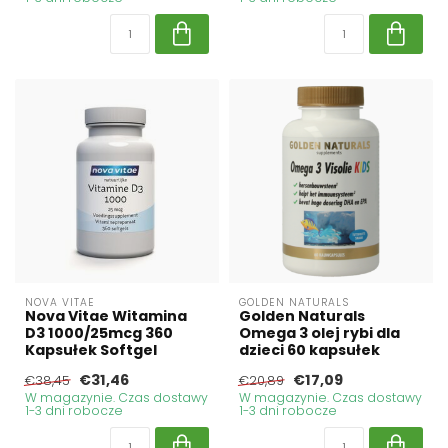
NOVA VITAE
GOLDEN NATURALS
Nova Vitae Witamina
Golden Naturals
D3 1000/25mcg 360
Omega 3 olej rybi dla
Kapsułek Softgel
dzieci 60 kapsułek
€31,46
€17,09
€38,45
€20,89
W magazynie. Czas dostawy
W magazynie. Czas dostawy
1-3 dni robocze
1-3 dni robocze