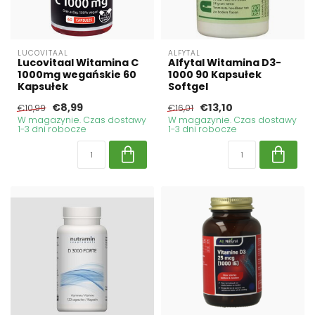
LUCOVITAAL
ALFYTAL
Lucovitaal Witamina C
Alfytal Witamina D3-
1000mg wegańskie 60
1000 90 Kapsułek
Kapsułek
Softgel
€8,99
€13,10
€10,99
€16,01
W magazynie. Czas dostawy
W magazynie. Czas dostawy
1-3 dni robocze
1-3 dni robocze