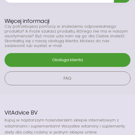
Więcej informacji
Czy potrzebujesz pomocy w znalezieniu odpowiedniego
produktu? A może szukasz produktu, którego nie ma w naszym
asortymencie? Być może uda nam się go dla Ciebie znaleźć.
Skontaktuj się z naszą obsługą klienta. Możesz do nas
zadzwonić lub wysłać e-mail.
Obsługa klienta
FAQ
VitAdvice BV
Kupuj w najstarszym holenderskim sklepie internetowym z
witaminami i suplementami! Wszystkie witaminy i suplementy
diety dla całej rodziny w jednym sklepie online.