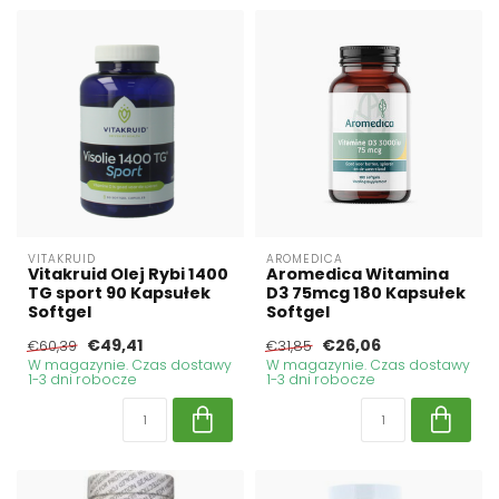
VITAKRUID
AROMEDICA
Vitakruid Olej Rybi 1400
Aromedica Witamina
TG sport 90 Kapsułek
D3 75mcg 180 Kapsułek
Softgel
Softgel
€49,41
€26,06
€60,39
€31,85
W magazynie. Czas dostawy
W magazynie. Czas dostawy
1-3 dni robocze
1-3 dni robocze