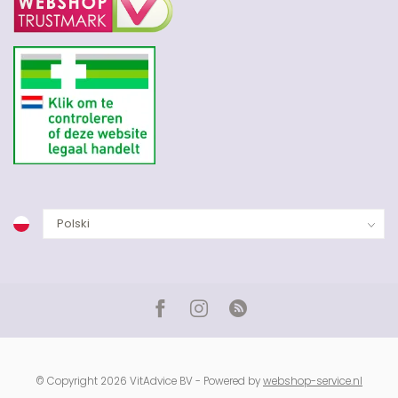
© Copyright 2026 VitAdvice BV - Powered by
webshop-service.nl