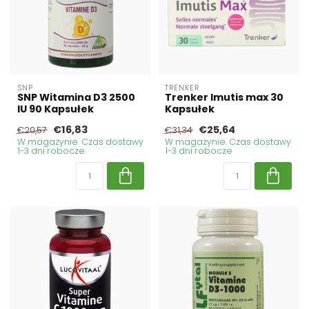
SNP
TRENKER
SNP Witamina D3 2500
Trenker Imutis max 30
IU 90 Kapsułek
Kapsułek
€16,83
€25,64
€20,57
€31,34
W magazynie. Czas dostawy
W magazynie. Czas dostawy
1-3 dni robocze
1-3 dni robocze