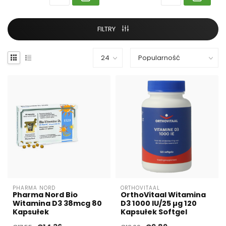
FILTRY
PHARMA NORD
ORTHOVITAAL
Pharma Nord Bio
OrthoVitaal Witamina
Witamina D3 38mcg 80
D3 1000 IU/25 µg 120
Kapsułek
Kapsułek Softgel