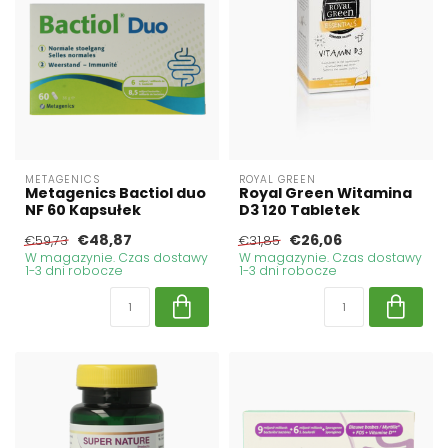
METAGENICS
ROYAL GREEN
Metagenics Bactiol duo
Royal Green Witamina
NF 60 Kapsułek
D3 120 Tabletek
€48,87
€26,06
€59,73
€31,85
W magazynie. Czas dostawy
W magazynie. Czas dostawy
1-3 dni robocze
1-3 dni robocze