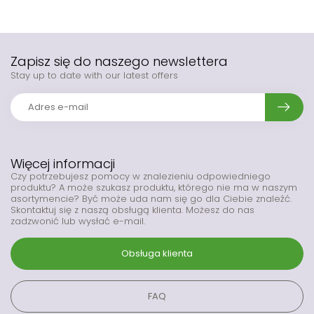
Zapisz się do naszego newslettera
Stay up to date with our latest offers
Więcej informacji
Czy potrzebujesz pomocy w znalezieniu odpowiedniego
produktu? A może szukasz produktu, którego nie ma w naszym
asortymencie? Być może uda nam się go dla Ciebie znaleźć.
Skontaktuj się z naszą obsługą klienta. Możesz do nas
zadzwonić lub wysłać e-mail.
Obsługa klienta
FAQ