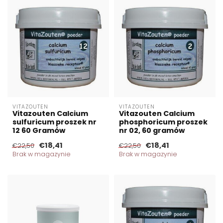
VITAZOUTEN
VITAZOUTEN
Vitazouten Calcium
Vitazouten Calcium
sulfuricum proszek nr
phosphoricum proszek
12 60 Gramów
nr 02, 60 gramów
€18,41
€18,41
€22,50
€22,50
Brak w magazynie
Brak w magazynie