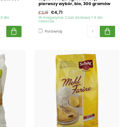
pierwszy wybór, bio, 300 gramów
€4,71
€5,18
3 dni
W magazynie. Czas dostawy 1-3 dni
robocze
Porównaj