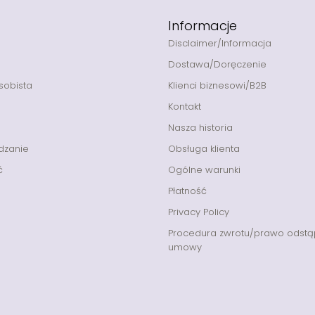
Informacje
Disclaimer/Informacja
Dostawa/Doręczenie
sobista
Klienci biznesowi/B2B
Kontakt
Nasza historia
dzanie
Obsługa klienta
ć
Ogólne warunki
Płatność
Privacy Policy
Procedura zwrotu/prawo odstą
umowy