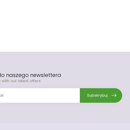
 do naszego newslettera
 with our latest offers
Subskrybuj