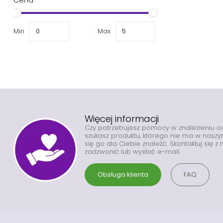
Min
Max
Więcej informacji
Czy potrzebujesz pomocy w znalezieniu 
szukasz produktu, którego nie ma w nas
się go dla Ciebie znaleźć. Skontaktuj się 
zadzwonić lub wysłać e-mail.
Obsługa klienta
FAQ