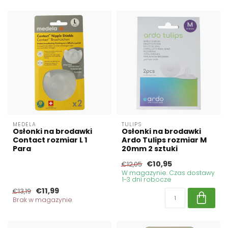
MEDELA
TULIPS
Osłonki na brodawki
Osłonki na brodawki
Contact rozmiar L 1
Ardo Tulips rozmiar M
Para
20mm 2 sztuki
€10,95
€12,05
W magazynie. Czas dostawy
1-3 dni robocze
€11,99
€13,19
Brak w magazynie