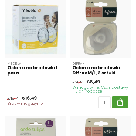
MEDELA
DIFRAX
Osłonki na brodawki 1
Osłonki na brodawki
para
Difrax M/L, 2 sztuki
€8,49
€9,34
W magazynie. Czas dostawy
1-3 dni robocze
€16,49
€18,14
Brak w magazynie