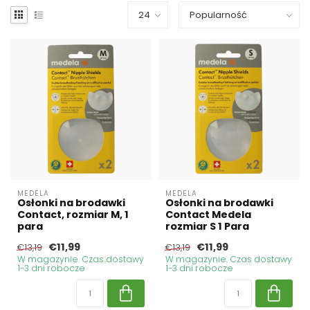
MEDELA
MEDELA
Osłonki na brodawki
Osłonki na brodawki
Contact, rozmiar M, 1
Contact Medela
para
rozmiar S 1 Para
€11,99
€11,99
€13,19
€13,19
W magazynie. Czas dostawy
W magazynie. Czas dostawy
1-3 dni robocze
1-3 dni robocze