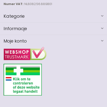
Numer VAT:
NL8082.56.889B01
Kategorie
Informacje
Moje konto