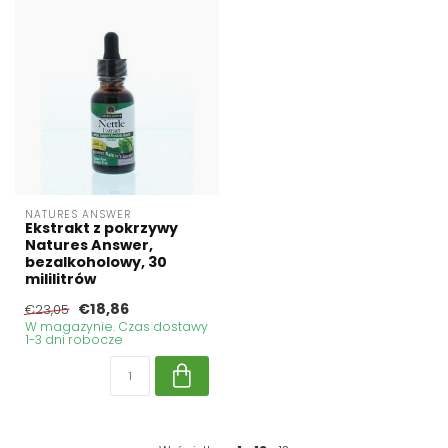
NATURES ANSWER
Ekstrakt z pokrzywy
Natures Answer,
bezalkoholowy, 30
mililitrów
€18,86
€23,05
W magazynie. Czas dostawy
1-3 dni robocze