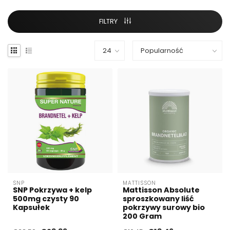
FILTRY
SNP
MATTISSON
SNP Pokrzywa + kelp
Mattisson Absolute
500mg czysty 90
sproszkowany liść
Kapsułek
pokrzywy surowy bio
200 Gram