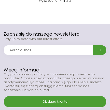
Wyświetlono
1
-
13
z 13
Zapisz się do naszego newslettera
Stay up to date with our latest offers
Więcej informacji
Czy potrzebujesz pomocy w znalezieniu odpowiedniego
produktu? A może szukasz produktu, którego nie ma w naszym
asortymencie? Być może uda nam się go dla Ciebie znaleźć.
Skontaktuj się z naszą obsługą klienta. Możesz do nas
zadzwonić lub wysłać e-mail.
Obsługa klienta