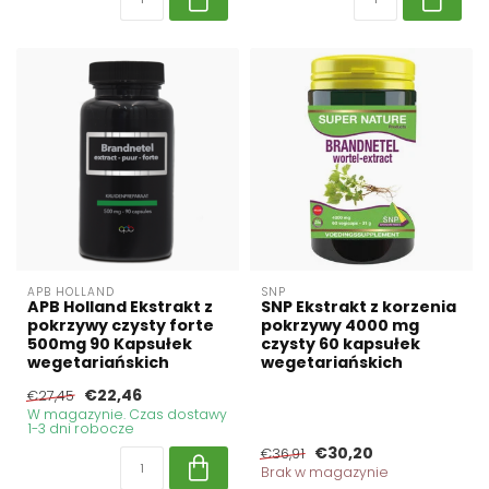
APB HOLLAND
SNP
APB Holland Ekstrakt z
SNP Ekstrakt z korzenia
pokrzywy czysty forte
pokrzywy 4000 mg
500mg 90 Kapsułek
czysty 60 kapsułek
wegetariańskich
wegetariańskich
€22,46
€27,45
W magazynie. Czas dostawy
1-3 dni robocze
€30,20
€36,91
Brak w magazynie