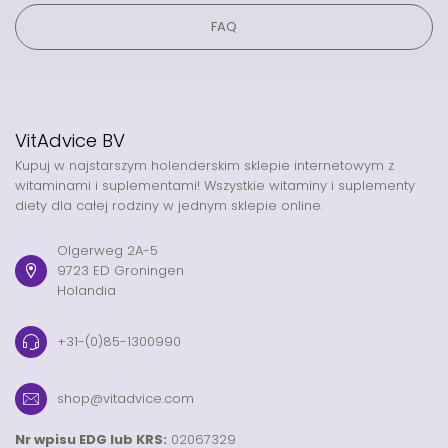
FAQ
VitAdvice BV
Kupuj w najstarszym holenderskim sklepie internetowym z
witaminami i suplementami! Wszystkie witaminy i suplementy
diety dla całej rodziny w jednym sklepie online.
Olgerweg 2A-5
9723 ED Groningen
Holandia
+31-(0)85-1300990
shop@vitadvice.com
Nr wpisu EDG lub KRS:
02067329