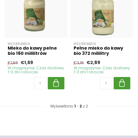
WEERRIBBEN
WEERRIBBEN
Mleko do kawy pełne
Pełne mleko do kawy
bio 160 mililitrów
bio 372 mililitry
€1,69
€2,89
€1,86
€3,18
W magazynie. Czas dostawy
W magazynie. Czas dostawy
1-3 dni robocze
1-3 dni robocze
Wyświetlono
1
-
2
z 2