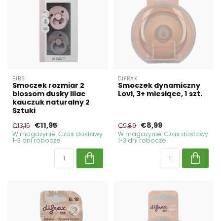
BIBS
DIFRAX
Smoczek rozmiar 2
Smoczek dynamiczny
blossom dusky lilac
Lovi, 3+ miesiące, 1 szt.
kauczuk naturalny 2
Sztuki
€11,95
€8,99
€13,15
€9,89
W magazynie. Czas dostawy
W magazynie. Czas dostawy
1-3 dni robocze
1-3 dni robocze