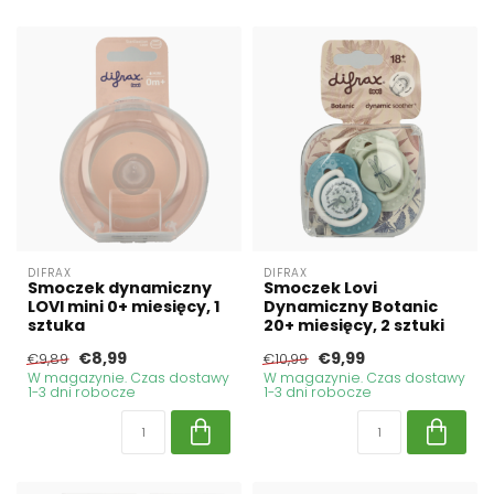
DIFRAX
DIFRAX
Smoczek dynamiczny
Smoczek Lovi
LOVI mini 0+ miesięcy, 1
Dynamiczny Botanic
sztuka
20+ miesięcy, 2 sztuki
€8,99
€9,99
€9,89
€10,99
W magazynie. Czas dostawy
W magazynie. Czas dostawy
1-3 dni robocze
1-3 dni robocze