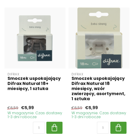
DIFRAX
DIFRAX
Smoczek uspokajający
Smoczek uspokajający
Difrax Natural 18+
Difrax Natural 18
miesięcy, 1 sztuka
miesięcy, wzór
zwierzęcy, asortyment,
1 sztuka
€5,99
€5,99
€6,59
€6,59
W magazynie. Czas dostawy
W magazynie. Czas dostawy
1-3 dni robocze
1-3 dni robocze