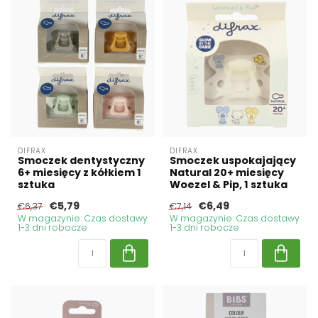
DIFRAX
DIFRAX
Smoczek dentystyczny
Smoczek uspokajający
6+ miesięcy z kółkiem 1
Natural 20+ miesięcy
sztuka
Woezel & Pip, 1 sztuka
€5,79
€6,49
€6,37
€7,14
W magazynie. Czas dostawy
W magazynie. Czas dostawy
1-3 dni robocze
1-3 dni robocze