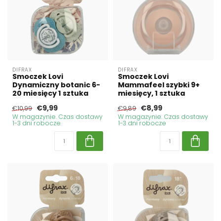
DIFRAX
DIFRAX
Smoczek Lovi
Smoczek Lovi
Dynamiczny botanic 6-
Mammafeel szybki 9+
20 miesięcy 1 sztuka
miesięcy, 1 sztuka
€9,99
€8,99
€10,99
€9,89
W magazynie. Czas dostawy
W magazynie. Czas dostawy
1-3 dni robocze
1-3 dni robocze