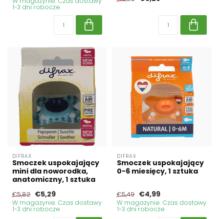
W magazynie. Czas dostawy
1-3 dni robocze
DIFRAX
DIFRAX
Smoczek uspokajający
Smoczek uspokajający
mini dla noworodka,
0-6 miesięcy, 1 sztuka
anatomiczny, 1 sztuka
€5,29
€4,99
€5,82
€5,49
W magazynie. Czas dostawy
W magazynie. Czas dostawy
1-3 dni robocze
1-3 dni robocze